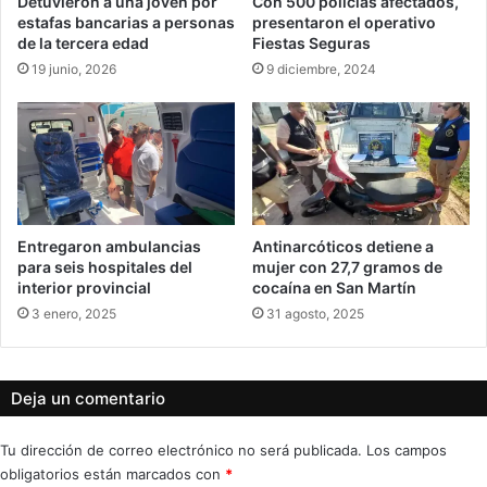
Detuvieron a una joven por
Con 500 policías afectados,
estafas bancarias a personas
presentaron el operativo
de la tercera edad
Fiestas Seguras
19 junio, 2026
9 diciembre, 2024
Entregaron ambulancias
Antinarcóticos detiene a
para seis hospitales del
mujer con 27,7 gramos de
interior provincial
cocaína en San Martín
3 enero, 2025
31 agosto, 2025
Deja un comentario
Tu dirección de correo electrónico no será publicada.
Los campos
obligatorios están marcados con
*