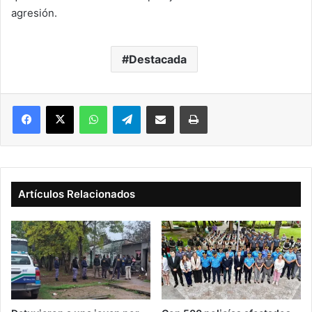
agresión.
Destacada
Facebook
X
WhatsApp
Telegram
Compartir vía correo electrónico
Imprimir
Artículos Relacionados