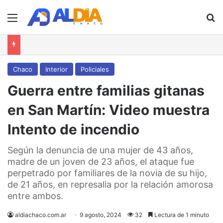
Menú
B
Chaco
Interior
Policiales
Guerra entre familias gitanas
en San Martín: Video muestra
Intento de incendio
Según la denuncia de una mujer de 43 años,
madre de un joven de 23 años, el ataque fue
perpetrado por familiares de la novia de su hijo,
de 21 años, en represalia por la relación amorosa
entre ambos.
aldiachaco.com.ar
9 agosto, 2024
32
Lectura de 1 minuto