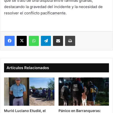
que se trató de una disputa entre familias gitanas,
destacando la gravedad del incidente y la necesidad de
resolver el conflicto pacíficamente.
Facebook
X
WhatsApp
Telegram
Compartir vía correo electrónico
Imprimir
Artículos Relacionados
Murió Luciano Etudié, el
Pánico en Barranqueras: