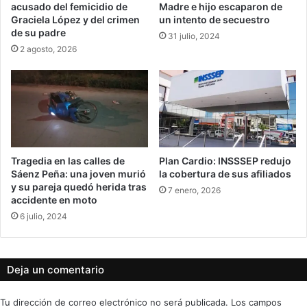
acusado del femicidio de
Madre e hijo escaparon de
Graciela López y del crimen
un intento de secuestro
de su padre
31 julio, 2024
2 agosto, 2026
Tragedia en las calles de
Plan Cardio: INSSSEP redujo
Sáenz Peña: una joven murió
la cobertura de sus afiliados
y su pareja quedó herida tras
7 enero, 2026
accidente en moto
6 julio, 2024
Deja un comentario
Tu dirección de correo electrónico no será publicada.
Los campos