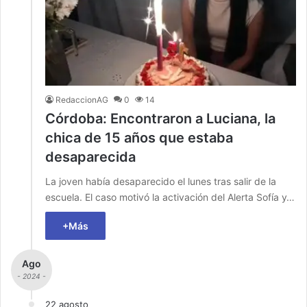
RedaccionAG
0
14
Córdoba: Encontraron a Luciana, la
chica de 15 años que estaba
desaparecida
La joven había desaparecido el lunes tras salir de la
escuela. El caso motivó la activación del Alerta Sofía y…
+Más
Ago
- 2024 -
22 agosto