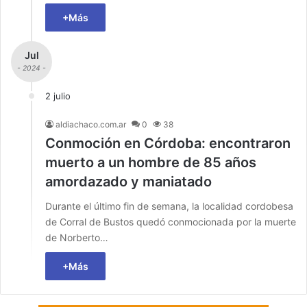
+Más
Jul
- 2024 -
2 julio
aldiachaco.com.ar
0
38
Conmoción en Córdoba: encontraron
muerto a un hombre de 85 años
amordazado y maniatado
Durante el último fin de semana, la localidad cordobesa
de Corral de Bustos quedó conmocionada por la muerte
de Norberto…
+Más