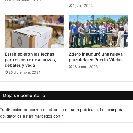
1 julio, 2024
Establecieron las fechas
Zdero inauguró una nueva
para el cierre de alianzas,
plazoleta en Puerto Vilelas
debates y veda
13 enero, 2026
26 diciembre, 2024
Deja un comentario
Tu dirección de correo electrónico no será publicada.
Los campos
obligatorios están marcados con
*
C