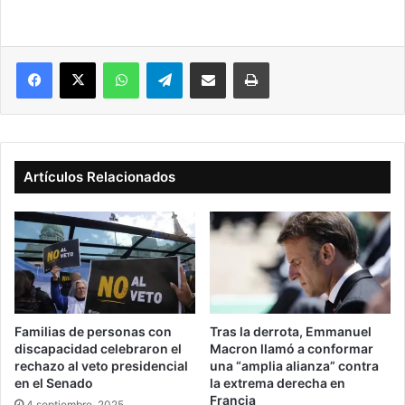
Facebook
X
WhatsApp
Telegram
Compartir vía correo electrónico
Imprimir
Artículos Relacionados
Familias de personas con
Tras la derrota, Emmanuel
discapacidad celebraron el
Macron llamó a conformar
rechazo al veto presidencial
una “amplia alianza” contra
en el Senado
la extrema derecha en
Francia
4 septiembre, 2025