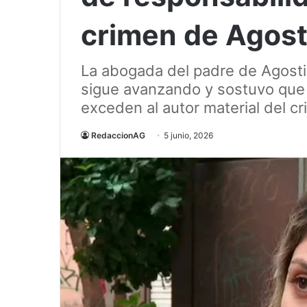
crimen de Agost
La abogada del padre de Agosti
sigue avanzando y sostuvo que
exceden al autor material del cr
RedaccionAG
5 junio, 2026