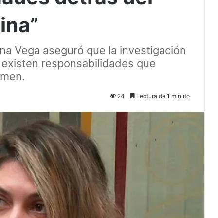
ina”
na Vega aseguró que la investigación
 existen responsabilidades que
imen.
24
Lectura de 1 minuto