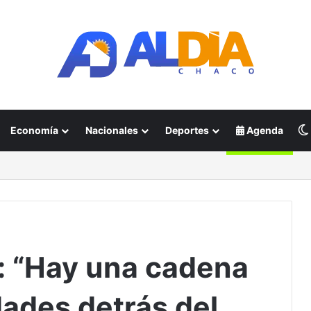
Economía
Nacionales
Deportes
Agenda
: “Hay una cadena
dades detrás del