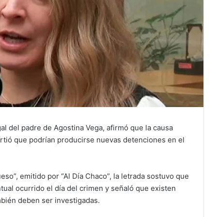
al del padre de Agostina Vega, afirmó que la causa
tió que podrían producirse nuevas detenciones en el
eso”, emitido por “Al Día Chaco”, la letrada sostuvo que
tual ocurrido el día del crimen y señaló que existen
mbién deben ser investigadas.