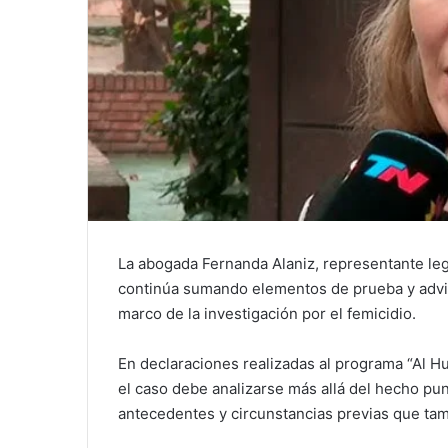
La abogada Fernanda Alaniz, representante leg
continúa sumando elementos de prueba y advir
marco de la investigación por el femicidio.
En declaraciones realizadas al programa “Al Hu
el caso debe analizarse más allá del hecho pun
antecedentes y circunstancias previas que ta