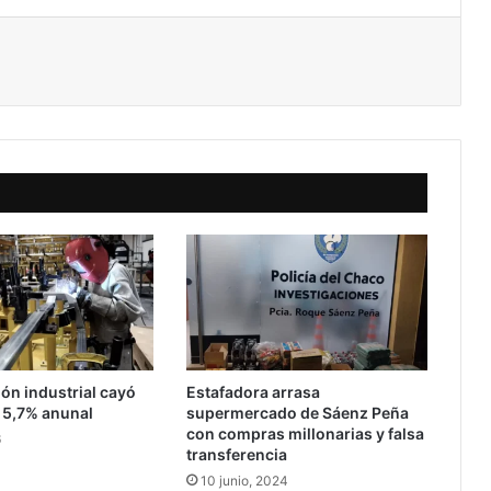
ón industrial cayó
Estafadora arrasa
 5,7% anunal
supermercado de Sáenz Peña
con compras millonarias y falsa
6
transferencia
10 junio, 2024