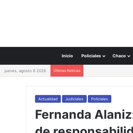
Inicio
Policiales
Chaco
jueves, agosto 6 2026
Últimas Noticias
Actualidad
Judiciales
Policiales
Fernanda Alaniz
de responsabili