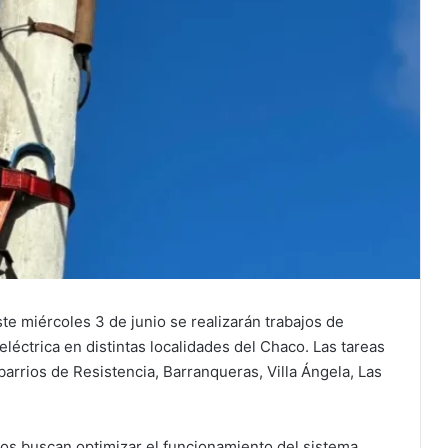
e miércoles 3 de junio se realizarán trabajos de
léctrica en distintas localidades del Chaco. Las tareas
arrios de Resistencia, Barranqueras, Villa Ángela, Las
jos buscan optimizar el funcionamiento del sistema