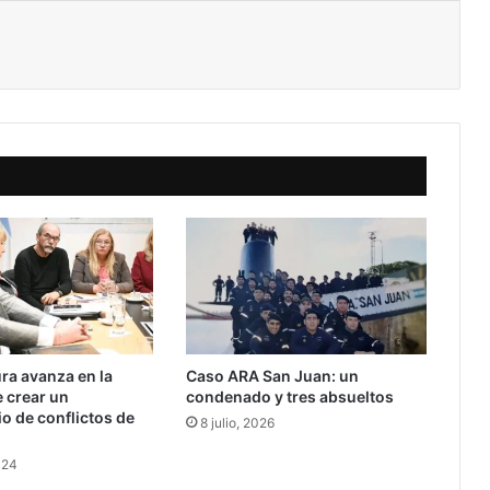
ura avanza en la
Caso ARA San Juan: un
 crear un
condenado y tres absueltos
o de conflictos de
8 julio, 2026
024