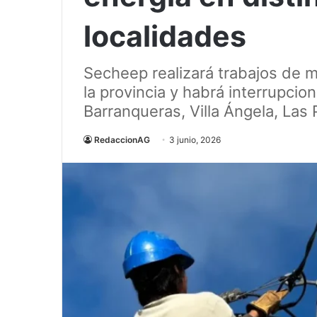
localidades
Secheep realizará trabajos de 
la provincia y habrá interrupcio
Barranqueras, Villa Ángela, Las
RedaccionAG
3 junio, 2026