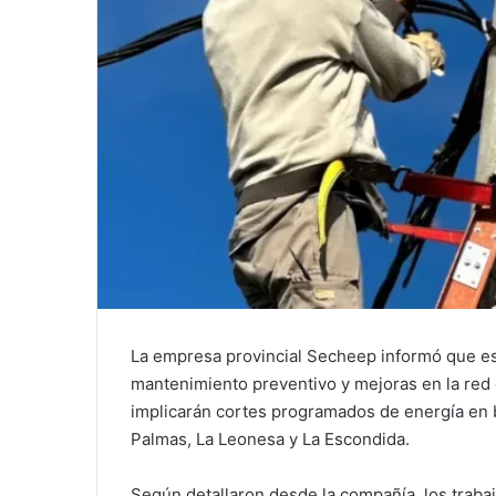
La empresa provincial Secheep informó que est
mantenimiento preventivo y mejoras en la red e
implicarán cortes programados de energía en b
Palmas, La Leonesa y La Escondida.
Según detallaron desde la compañía, los traba