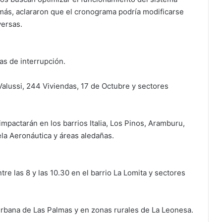
demás, aclararon que el cronograma podría modificarse
versas.
as de interrupción.
s Valussi, 244 Viviendas, 17 de Octubre y sectores
 impactarán en los barrios Italia, Los Pinos, Aramburu,
ela Aeronáutica y áreas aledañas.
tre las 8 y las 10.30 en el barrio La Lomita y sectores
 urbana de Las Palmas y en zonas rurales de La Leonesa.