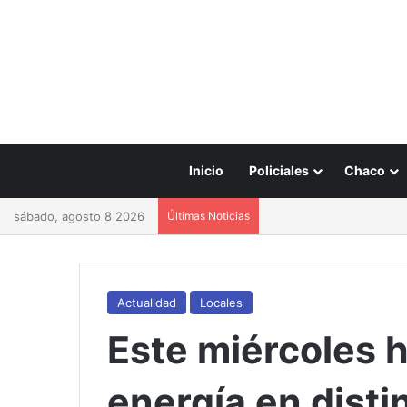
Inicio
Policiales
Chaco
sábado, agosto 8 2026
Últimas Noticias
Actualidad
Locales
Este miércoles 
energía en disti