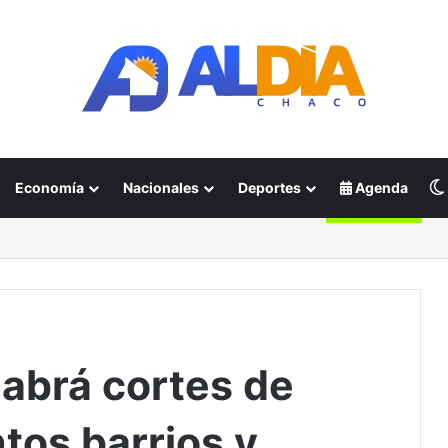
Economía
Nacionales
Deportes
Agenda
habrá cortes de
ntos barrios y