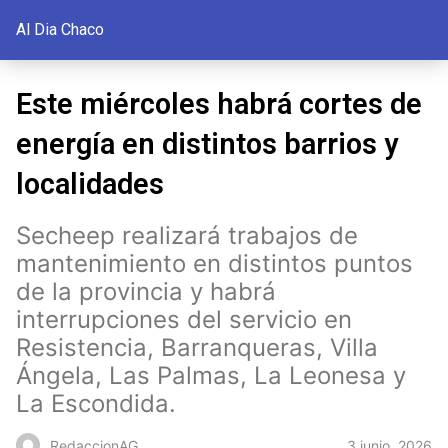
Al Dia Chaco
Este miércoles habrá cortes de
energía en distintos barrios y
localidades
Secheep realizará trabajos de
mantenimiento en distintos puntos
de la provincia y habrá
interrupciones del servicio en
Resistencia, Barranqueras, Villa
Ángela, Las Palmas, La Leonesa y
La Escondida.
3 junio, 2026
RedaccionAG