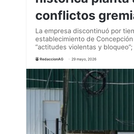
conflictos gremi
La empresa discontinuó por tie
establecimiento de Concepción 
“actitudes violentas y bloqueo”
RedaccionAG
29 mayo, 2026