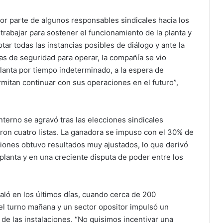
or parte de algunos responsables sindicales hacia los
rabajar para sostener el funcionamiento de la planta y
ar todas las instancias posibles de diálogo y ante la
as de seguridad para operar, la compañía se vio
 planta por tiempo indeterminado, a la espera de
mitan continuar con sus operaciones en el futuro”,
nterno se agravó tras las elecciones sindicales
eron cuatro listas. La ganadora se impuso con el 30% de
ciones obtuvo resultados muy ajustados, lo que derivó
planta y en una creciente disputa de poder entre los
aló en los últimos días, cuando cerca de 200
el turno mañana y un sector opositor impulsó un
de las instalaciones. “No quisimos incentivar una