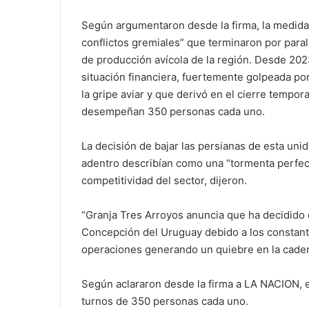
Según argumentaron desde la firma, la medida
conflictos gremiales” que terminaron por paral
de producción avícola de la región. Desde 202
situación financiera, fuertemente golpeada po
la gripe aviar y que derivó en el cierre tempo
desempeñan 350 personas cada uno.
La decisión de bajar las persianas de esta uni
adentro describían como una “tormenta perfect
competitividad del sector, dijeron.
“Granja Tres Arroyos anuncia que ha decidido 
Concepción del Uruguay debido a los constante
operaciones generando un quiebre en la cadena
Según aclararon desde la firma a LA NACION, e
turnos de 350 personas cada uno.