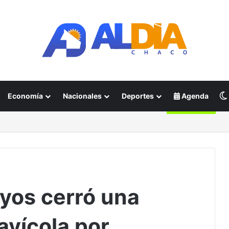
Economía
Nacionales
Deportes
Agenda
oyos cerró una
 avícola por