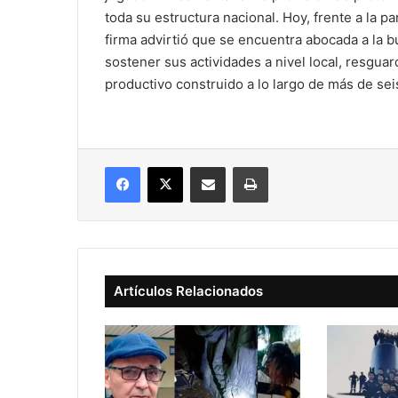
toda su estructura nacional. Hoy, frente a la p
firma advirtió que se encuentra abocada a la 
sostener sus actividades a nivel local, resgua
productivo construido a lo largo de más de se
Facebook
X
Compartir vía correo electrónico
Imprimir
Artículos Relacionados