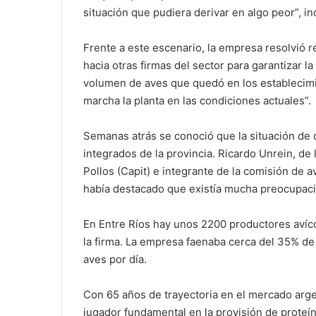
situación que pudiera derivar en algo peor”, i
Frente a este escenario, la empresa resolvió r
hacia otras firmas del sector para garantizar la
volumen de aves que quedó en los establecimi
marcha la planta en las condiciones actuales”.
Semanas atrás se conoció que la situación de 
integrados de la provincia. Ricardo Unrein, d
Pollos (Capit) e integrante de la comisión de
había destacado que existía mucha preocupació
En Entre Ríos hay unos 2200 productores avíco
la firma. La empresa faenaba cerca del 35% de l
aves por día.
Con 65 años de trayectoria en el mercado arge
jugador fundamental en la provisión de prote