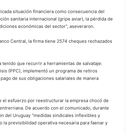
icada situación financiera como consecuencia del
ión sanitaria internacional (gripe aviar), la pérdida de
ndiciones económicas del sector“, aseveraron.
anco Central, la firma tiene 2574 cheques rechazados
 tenido que recurrir a herramientas de salvataje:
isis (PPC), implementó un programa de retiros
el pago de sus obligaciones salariales de manera
 el esfuerzo por reestructurar la empresa chocó de
ta entrerriana. De acuerdo con el comunicado, durante
n del Uruguay “medidas sindicales inflexibles y
la previsibilidad operativa necesaria para faenar y