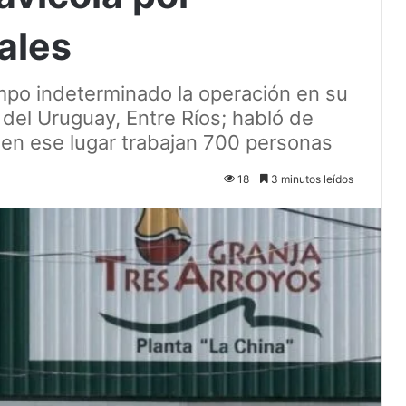
ales
mpo indeterminado la operación en su
del Uruguay, Entre Ríos; habló de
; en ese lugar trabajan 700 personas
18
3 minutos leídos