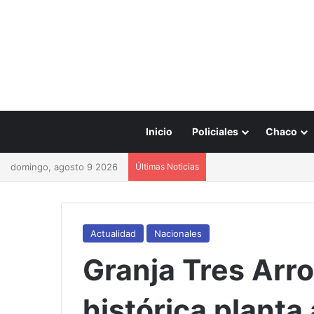
Inicio
Policiales
Chaco
domingo, agosto 9 2026
Últimas Noticias
Actualidad
Nacionales
Granja Tres Arr
histórica planta