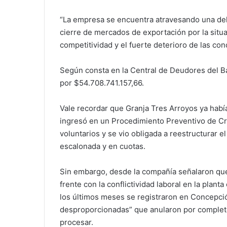
“La empresa se encuentra atravesando una del
cierre de mercados de exportación por la situac
competitividad y el fuerte deterioro de las co
Según consta en la Central de Deudores del B
por $54.708.741.157,66.
Vale recordar que Granja Tres Arroyos ya había
ingresó en un Procedimiento Preventivo de Cr
voluntarios y se vio obligada a reestructurar 
escalonada y en cuotas.
Sin embargo, desde la compañía señalaron que
frente con la conflictividad laboral en la plan
los últimos meses se registraron en Concepció
desproporcionadas” que anularon por completo 
procesar.