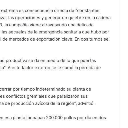
 extrema es consecuencia directa de “constantes
izar las operaciones y generar un quiebre en la cadena
3, la compañía viene atravesando una delicada
r las secuelas de la emergencia sanitaria que hubo por
ral de mercados de exportación clave. En dos turnos se
dad productiva se da en medio de lo que puertas
a”. A este factor externo se le sumó la pérdida de
cerrar por tiempo indeterminado su planta de
s conflictos gremiales que paralizaron sus
 de producción avícola de la región”, advirtió.
n esa planta faenaban 200.000 pollos por día en dos