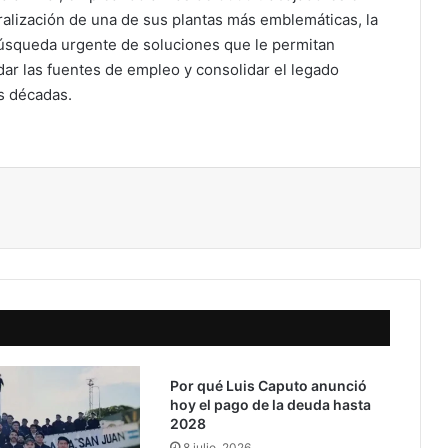
aralización de una de sus plantas más emblemáticas, la
búsqueda urgente de soluciones que le permitan
rdar las fuentes de empleo y consolidar el legado
is décadas.
Por qué Luis Caputo anunció
hoy el pago de la deuda hasta
2028
8 julio, 2026