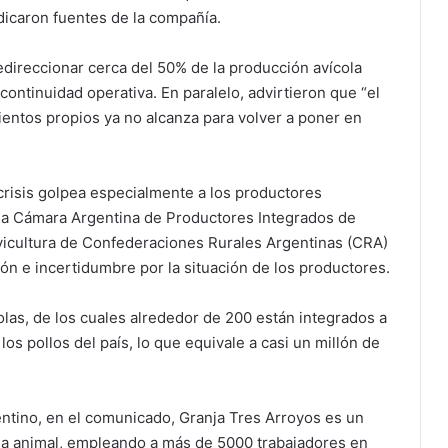
ndicaron fuentes de la compañía.
edireccionar cerca del 50% de la producción avícola
 continuidad operativa. En paralelo, advirtieron que “el
entos propios ya no alcanza para volver a poner en
crisis golpea especialmente a los productores
e la Cámara Argentina de Productores Integrados de
 avicultura de Confederaciones Rurales Argentinas (CRA)
n e incertidumbre por la situación de los productores.
las, de los cuales alrededor de 200 están integrados a
os pollos del país, lo que equivale a casi un millón de
ntino, en el comunicado, Granja Tres Arroyos es un
ína animal, empleando a más de 5000 trabajadores en