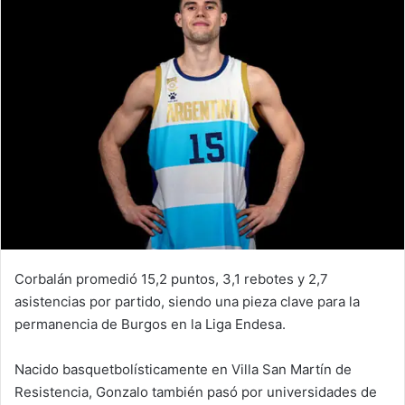
Corbalán promedió 15,2 puntos, 3,1 rebotes y 2,7
asistencias por partido, siendo una pieza clave para la
permanencia de Burgos en la Liga Endesa.
Nacido basquetbolísticamente en Villa San Martín de
Resistencia, Gonzalo también pasó por universidades de