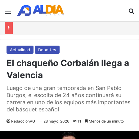
Menú
B
Actualidad
Deportes
El chaqueño Corbalán llega a
Valencia
Luego de una gran temporada en San Pablo
Burgos, el escolta de 24 años continuará su
carrera en uno de los equipos más importantes
del básquet español
RedaccionAG
28 mayo, 2026
11
Menos de un minuto