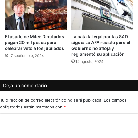
El asado de Milei: Diputados
La batalla legal por las SAD
pagan 20 mil pesos para
sigue: La AFA resiste pero el
celebrar veto a los jubilados
Gobierno no afloja y
reglamentó su aplicación
17 septiembre, 2024
14 agosto, 2024
Deja un comentario
Tu dirección de correo electrónico no será publicada.
Los campos
obligatorios están marcados con
*
C
o
m