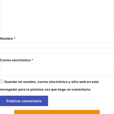
e
n
t
a
r
Nombre
*
i
o
*
Correo electrónico
*
Guardar mi nombre, correo electrónico y sitio web en este
navegador para la próxima vez que haga un comentario.