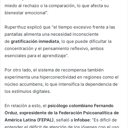
miedo al rechazo o la comparación, lo que afecta su
bienestar emocional”.
Ruperthuz explicó que “el tiempo excesivo frente a las
pantallas alimenta una necesidad inconsciente
de
gratificación inmediata
, lo que puede dificultar la
concentración y el pensamiento reflexivo, ambos
esenciales para el aprendizaje”.
Por otro lado, el sistema de recompensa también
experimenta una hiperconectividad en regiones como el
núcleo accumbens, lo que intensifica la dependencia de
los estímulos digitales.
En relación a esto, el
psicólogo colombiano Fernando
Orduz
,
expresidente de la Federación Psicoanalítica de
América Latina (FEPAL)
, señaló a
Infobae
: “Es difícil de
entender el déficit de atención de los jóvenes con el uso