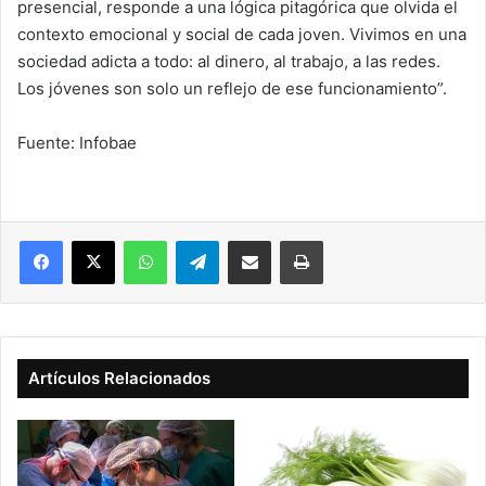
presencial, responde a una lógica pitagórica que olvida el
contexto emocional y social de cada joven. Vivimos en una
sociedad adicta a todo: al dinero, al trabajo, a las redes.
Los jóvenes son solo un reflejo de ese funcionamiento”.
Fuente: Infobae
Facebook
X
WhatsApp
Telegram
Compartir vía correo electrónico
Imprimir
Artículos Relacionados