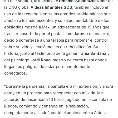
En ese sentido, la iniciativa
#TenemosMuchoQueDecir
de
la ONG global
Aldeas Infantiles SOS
, también incluyó el
uso de la tecnología entre las grandes problemáticas que
afectan a los adolescentes y su salud mental. Uno de los
episiodios mostró a Max, un adolescente de 15 años que,
tras ser absorbido por el pantallismo durante el encierro,
decidió someterse a una terapia para retomar el control
sobre su vida y lleva 8 meses en rehabilitación. Su
historia, junto al testimonio de la gamer
Tania Santana
y
del psicólogo
Jordi Royo
, mostró de cerca hasta dónde
llegan los peligros de estar permanentemente
conectados.
“Durante la pandemia, la pantalla era mi extensión, y ahora
estoy en un proceso para reconectar con mi vida. Me
acuerdo de pasar hasta 10 horas jugando en la consola de
juegos, comiendo y cenando en la habitación,
completamente aislado”, contó el adolescente a Aldeas