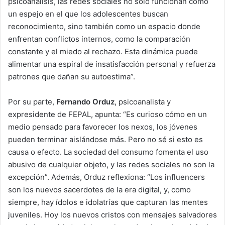
psicoanálisis, las redes sociales no solo funcionan como
un espejo en el que los adolescentes buscan
reconocimiento, sino también como un espacio donde
enfrentan conflictos internos, como la comparación
constante y el miedo al rechazo. Esta dinámica puede
alimentar una espiral de insatisfacción personal y refuerza
patrones que dañan su autoestima”.
Por su parte,
Fernando Orduz
, psicoanalista y
expresidente de FEPAL, apunta: “Es curioso cómo en un
medio pensado para favorecer los nexos, los jóvenes
pueden terminar aislándose más. Pero no sé si esto es
causa o efecto. La sociedad del consumo fomenta el uso
abusivo de cualquier objeto, y las redes sociales no son la
excepción”. Además, Orduz reflexiona: “Los influencers
son los nuevos sacerdotes de la era digital, y, como
siempre, hay ídolos e idolatrías que capturan las mentes
juveniles. Hoy los nuevos cristos con mensajes salvadores