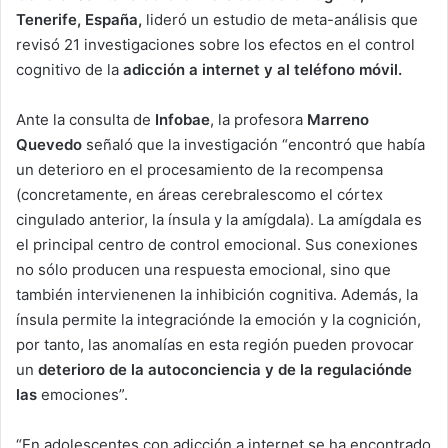
Tenerife, España,
lideró un estudio de meta-análisis que
revisó 21 investigaciones sobre los efectos en el control
cognitivo de la
adicción a internet y al teléfono móvil.
Ante la consulta de
Infobae
, la profesora
Marreno
Quevedo
señaló que la investigación “encontró que había
un deterioro en el procesamiento de la recompensa
(concretamente, en áreas cerebralescomo el córtex
cingulado anterior, la ínsula y la amígdala). La amígdala es
el principal centro de control emocional. Sus conexiones
no sólo producen una respuesta emocional, sino que
también intervienenen la inhibición cognitiva. Además, la
ínsula permite la integraciónde la emoción y la cognición,
por tanto, las anomalías en esta región pueden provocar
un
deterioro de la autoconciencia y de la regulaciónde
las
emociones”.
“En adolescentes con adicción a internet se ha encontrado