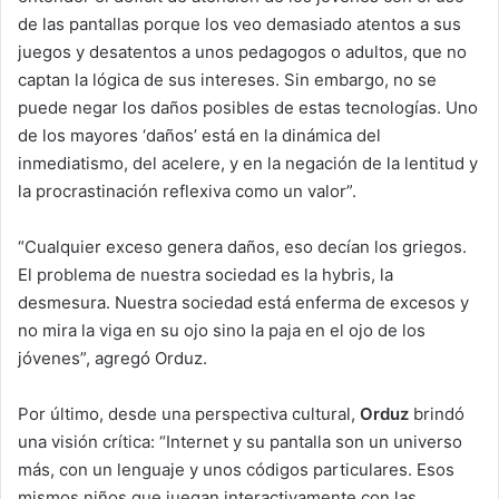
de las pantallas porque los veo demasiado atentos a sus
juegos y desatentos a unos pedagogos o adultos, que no
captan la lógica de sus intereses. Sin embargo, no se
puede negar los daños posibles de estas tecnologías. Uno
de los mayores ‘daños’ está en la dinámica del
inmediatismo, del acelere, y en la negación de la lentitud y
la procrastinación reflexiva como un valor”.
“Cualquier exceso genera daños, eso decían los griegos.
El problema de nuestra sociedad es la hybris, la
desmesura. Nuestra sociedad está enferma de excesos y
no mira la viga en su ojo sino la paja en el ojo de los
jóvenes”, agregó Orduz.
Por último, desde una perspectiva cultural,
Orduz
brindó
una visión crítica: “Internet y su pantalla son un universo
más, con un lenguaje y unos códigos particulares. Esos
mismos niños que juegan interactivamente con las