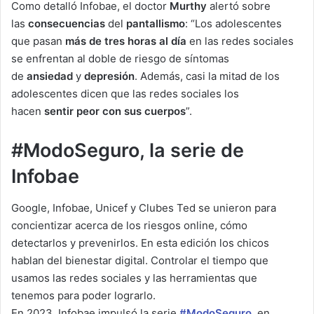
Como detalló Infobae, el doctor
Murthy
alertó sobre
las
consecuencias
del
pantallismo
: “Los adolescentes
que pasan
más de tres horas al día
en las redes sociales
se enfrentan al doble de riesgo de síntomas
de
ansiedad
y
depresión
. Además, casi la mitad de los
adolescentes dicen que las redes sociales los
hacen
sentir peor con sus cuerpos
”.
#ModoSeguro, la serie de
Infobae
Google, Infobae, Unicef y Clubes Ted se unieron para
concientizar acerca de los riesgos online, cómo
detectarlos y prevenirlos. En esta edición los chicos
hablan del bienestar digital. Controlar el tiempo que
usamos las redes sociales y las herramientas que
tenemos para poder lograrlo.
En 2023, Infobae impulsó la serie
#ModoSeguro
, en