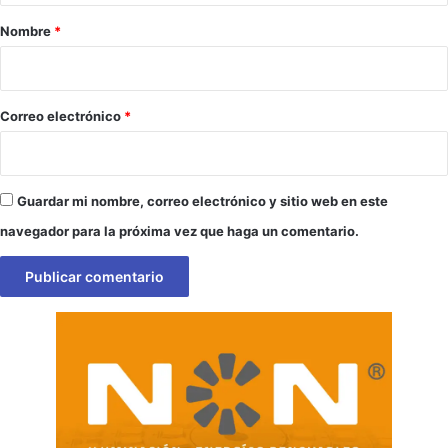
r
Nombre
*
i
o
*
Correo electrónico
*
Guardar mi nombre, correo electrónico y sitio web en este
navegador para la próxima vez que haga un comentario.