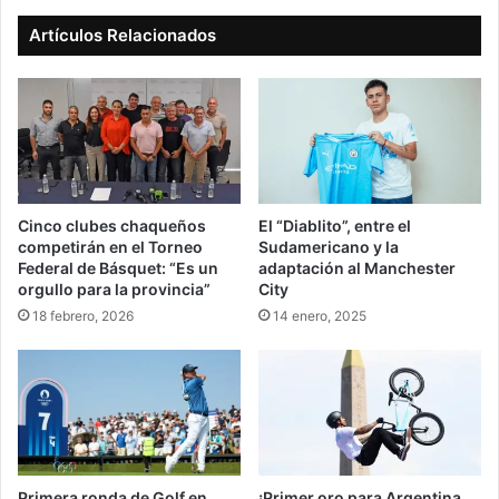
Artículos Relacionados
Cinco clubes chaqueños
El “Diablito”, entre el
competirán en el Torneo
Sudamericano y la
Federal de Básquet: “Es un
adaptación al Manchester
orgullo para la provincia”
City
18 febrero, 2026
14 enero, 2025
Primera ronda de Golf en
¡Primer oro para Argentina