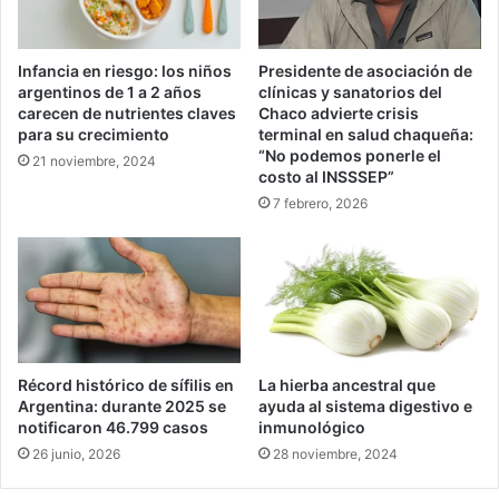
Infancia en riesgo: los niños
Presidente de asociación de
argentinos de 1 a 2 años
clínicas y sanatorios del
carecen de nutrientes claves
Chaco advierte crisis
para su crecimiento
terminal en salud chaqueña:
“No podemos ponerle el
21 noviembre, 2024
costo al INSSSEP”
7 febrero, 2026
Récord histórico de sífilis en
La hierba ancestral que
Argentina: durante 2025 se
ayuda al sistema digestivo e
notificaron 46.799 casos
inmunológico
26 junio, 2026
28 noviembre, 2024