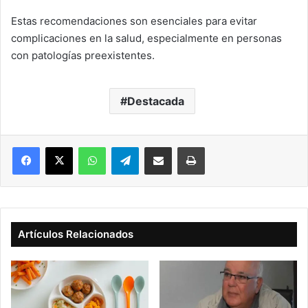
Estas recomendaciones son esenciales para evitar
complicaciones en la salud, especialmente en personas
con patologías preexistentes.
Destacada
Facebook
X
WhatsApp
Telegram
Compartir vía correo electrónico
Imprimir
Artículos Relacionados