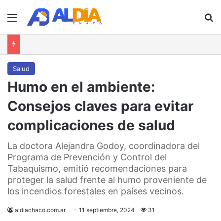
Menú
B
Salud
Humo en el ambiente:
Consejos claves para evitar
complicaciones de salud
La doctora Alejandra Godoy, coordinadora del
Programa de Prevención y Control del
Tabaquismo, emitió recomendaciones para
proteger la salud frente al humo proveniente de
los incendios forestales en países vecinos.
aldiachaco.com.ar
11 septiembre, 2024
31