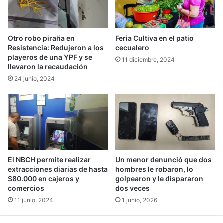
Otro robo piraña en
Feria Cultiva en el patio
Resistencia: Redujeron a los
cecualero
playeros de una YPF y se
11 diciembre, 2024
llevaron la recaudación
24 junio, 2024
El NBCH permite realizar
Un menor denunció que dos
extracciones diarias de hasta
hombres le robaron, lo
$80.000 en cajeros y
golpearon y le dispararon
comercios
dos veces
11 junio, 2024
1 junio, 2026