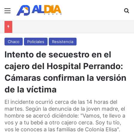
Menú
B
Chaco
Policiales
Resistencia
Intento de secuestro en el
cajero del Hospital Perrando:
Cámaras confirman la versión
de la víctima
El incidente ocurrió cerca de las 14 horas del
martes. Según la denuncia de la joven madre, el
hombre se acercó diciéndole: "Vamos, te llevo a
vos y a tu bebé a otro cajero cerca. Soy tu tío,
vos le conoces a las familias de Colonia Elisa".