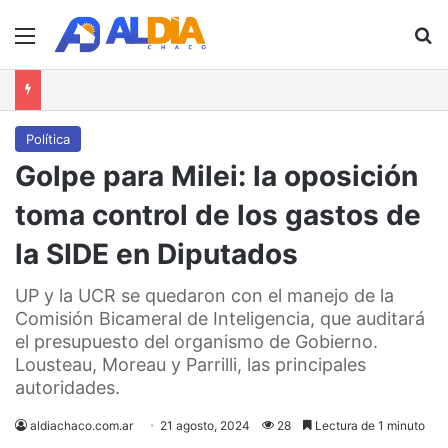
Menú
B
Política
Golpe para Milei: la oposición
toma control de los gastos de
la SIDE en Diputados
UP y la UCR se quedaron con el manejo de la
Comisión Bicameral de Inteligencia, que auditará
el presupuesto del organismo de Gobierno.
Lousteau, Moreau y Parrilli, las principales
autoridades.
aldiachaco.com.ar
21 agosto, 2024
28
Lectura de 1 minuto