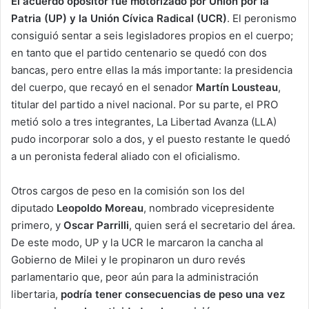
El acuerdo opositor fue motorizado por Unión por la
Patria (UP) y la Unión Cívica Radical (UCR)
. El peronismo
consiguió sentar a seis legisladores propios en el cuerpo;
en tanto que el partido centenario se quedó con dos
bancas, pero entre ellas la más importante: la presidencia
del cuerpo, que recayó en el senador
Martín Lousteau
,
titular del partido a nivel nacional. Por su parte, el PRO
metió solo a tres integrantes, La Libertad Avanza (LLA)
pudo incorporar solo a dos, y el puesto restante le quedó
a un peronista federal aliado con el oficialismo.
Otros cargos de peso en la comisión son los del
diputado
Leopoldo Moreau
, nombrado vicepresidente
primero, y
Oscar Parrilli
, quien será el secretario del área.
De este modo, UP y la UCR le marcaron la cancha al
Gobierno de Milei y le propinaron un duro revés
parlamentario que, peor aún para la administración
libertaria,
podría tener consecuencias de peso una vez