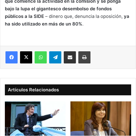
que comience la actividad en la comisión y se ponga
bajo la lupa el gigantesco desembolso de fondos
públicos a la SIDE
– dinero que, denuncia la oposición,
ya
ha sido utilizado en más de un 80%
.
Facebook
X
WhatsApp
Telegram
Compartir vía correo electrónico
Imprimir
Artículos Relacionados