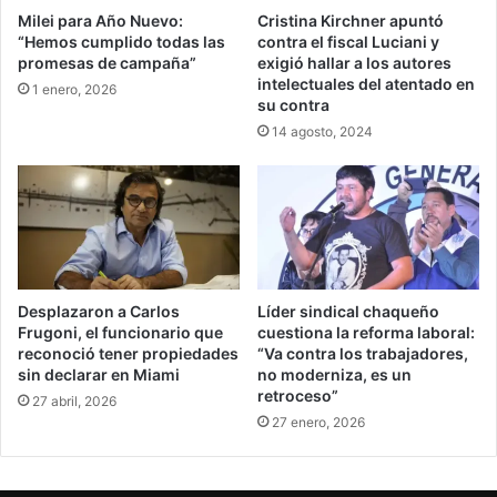
Milei para Año Nuevo:
Cristina Kirchner apuntó
“Hemos cumplido todas las
contra el fiscal Luciani y
promesas de campaña”
exigió hallar a los autores
intelectuales del atentado en
1 enero, 2026
su contra
14 agosto, 2024
Desplazaron a Carlos
Líder sindical chaqueño
Frugoni, el funcionario que
cuestiona la reforma laboral:
reconoció tener propiedades
“Va contra los trabajadores,
sin declarar en Miami
no moderniza, es un
retroceso”
27 abril, 2026
27 enero, 2026