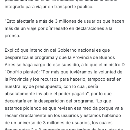
integrado para viajar en transporte público.
“Esto afectaría a más de 3 millones de usuarios que hacen
más de un viaje por día”resaltó en declaraciones a la
prensa.
Explicó que intención del Gobierno nacional es que
desparezca el programa y que la Provincia de Buenos
Aires se haga cargo de ese subsidio, a lo que el ministro D
´Onofrio planteó: “Por más que tuviéramos la voluntad de
la Provincia y los recursos para hacerlo, tampoco está en
nuestra ley de presupuesto, con lo cual, sería
absolutamente inviable el poder pagarlo”, por lo que
decantaría en la desaparición del programa. “Lo que
estamos pidiendo es que revisen esa medida porque va a
recaer directamente en los usuarios y estamos hablando
de un universo de 3 millones de usuarios, los cuales
tienen entre 2 y 3 operaciones por tarjeta de ida y otra de