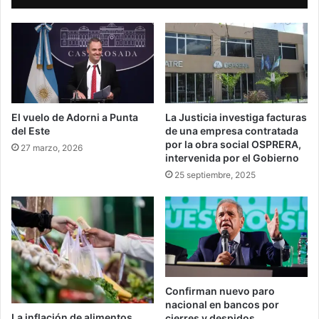
El vuelo de Adorni a Punta
La Justicia investiga facturas
del Este
de una empresa contratada
por la obra social OSPRERA,
27 marzo, 2026
intervenida por el Gobierno
25 septiembre, 2025
Confirman nuevo paro
nacional en bancos por
La inflación de alimentos
cierres y despidos