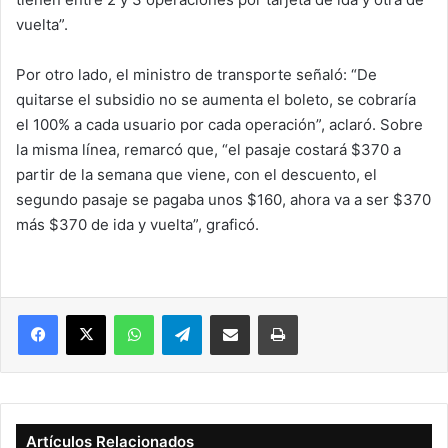
vuelta”.
Por otro lado, el ministro de transporte señaló: “De
quitarse el subsidio no se aumenta el boleto, se cobraría
el 100% a cada usuario por cada operación”, aclaró. Sobre
la misma línea, remarcó que, “el pasaje costará $370 a
partir de la semana que viene, con el descuento, el
segundo pasaje se pagaba unos $160, ahora va a ser $370
más $370 de ida y vuelta”, graficó.
Facebook
X
WhatsApp
Telegram
Compartir vía correo electrónico
Imprimir
Artículos Relacionados