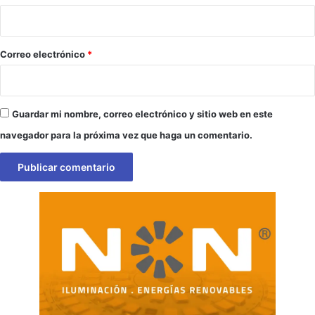
i
o
*
Correo electrónico
*
Guardar mi nombre, correo electrónico y sitio web en este
navegador para la próxima vez que haga un comentario.