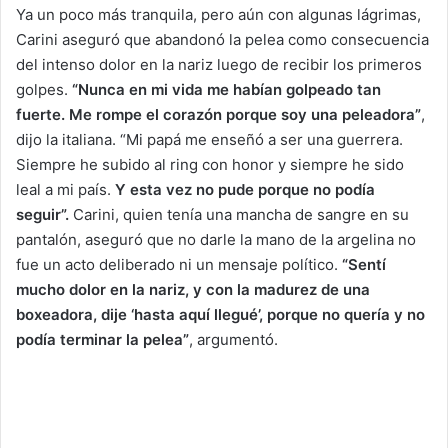
Ya un poco más tranquila, pero aún con algunas lágrimas,
Carini aseguró que abandonó la pelea como consecuencia
del intenso dolor en la nariz luego de recibir los primeros
golpes.
“Nunca en mi vida me habían golpeado tan
fuerte. Me rompe el corazón porque soy una peleadora”
,
dijo la italiana. “Mi papá me enseñó a ser una guerrera.
Siempre he subido al ring con honor y siempre he sido
leal a mi país.
Y esta vez no pude porque no podía
seguir”.
Carini, quien tenía una mancha de sangre en su
pantalón, aseguró que no darle la mano de la argelina no
fue un acto deliberado ni un mensaje político.
“Sentí
mucho dolor en la nariz, y con la madurez de una
boxeadora, dije ‘hasta aquí llegué’, porque no quería y no
podía terminar la pelea”
, argumentó.