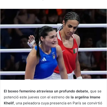
El boxeo femenino atraviesa un profundo debate
, que se
potenció este jueves con el estreno de
la argelina Imane
Khelif
, una peleadora cuya presencia en París se convirtió