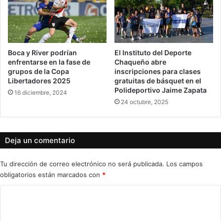
Boca y River podrían
El Instituto del Deporte
enfrentarse en la fase de
Chaqueño abre
grupos de la Copa
inscripciones para clases
Libertadores 2025
gratuitas de básquet en el
Polideportivo Jaime Zapata
16 diciembre, 2024
24 octubre, 2025
Deja un comentario
Tu dirección de correo electrónico no será publicada.
Los campos
obligatorios están marcados con
*
C
o