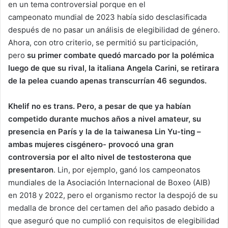
en un tema controversial porque en el
campeonato mundial de 2023 había sido desclasificada
después de no pasar un análisis de elegibilidad de género.
Ahora, con otro criterio, se permitió su participación,
pero
su primer combate quedó marcado por la polémica
luego de que su rival, la italiana Angela Carini, se retirara
de la pelea cuando apenas transcurrían 46 segundos.
Khelif no es trans. Pero, a pesar de que ya habían
competido durante muchos años a nivel amateur, su
presencia en París y la de la taiwanesa Lin Yu-ting –
ambas mujeres cisgénero- provocó una gran
controversia por el alto nivel de testosterona que
presentaron
. Lin, por ejemplo, ganó los campeonatos
mundiales de la Asociación Internacional de Boxeo (AIB)
en 2018 y 2022, pero el organismo rector la despojó de su
medalla de bronce del certamen del año pasado debido a
que aseguró que no cumplió con requisitos de elegibilidad