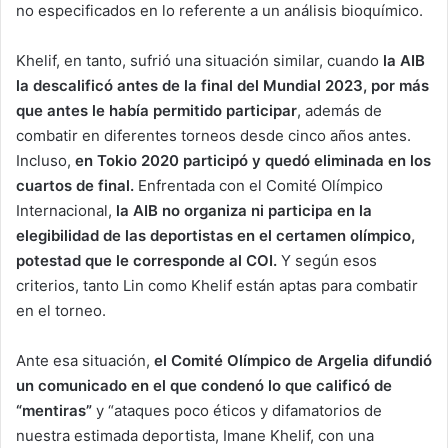
no especificados en lo referente a un análisis bioquímico.
Khelif, en tanto, sufrió una situación similar, cuando
la AIB
la descalificó antes de la final del Mundial 2023, por más
que antes le había permitido participar
, además de
combatir en diferentes torneos desde cinco años antes.
Incluso,
en Tokio 2020 participó y quedó eliminada en los
cuartos de final.
Enfrentada con el Comité Olímpico
Internacional,
la AIB no organiza ni participa en la
elegibilidad de las deportistas en el certamen olímpico,
potestad que le corresponde al COI.
Y según esos
criterios, tanto Lin como Khelif están aptas para combatir
en el torneo.
Ante esa situación,
el Comité Olímpico de Argelia difundió
un comunicado en el que condenó lo que calificó de
“mentiras”
y “ataques poco éticos y difamatorios de
nuestra estimada deportista, Imane Khelif, con una