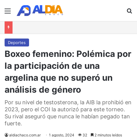
Menú
B
Deportes
Boxeo femenino: Polémica por
la participación de una
argelina que no superó un
análisis de género
Por su nivel de testosterona, la AIB la prohibió en
2023, pero el COI la autorizó para este torneo.
Su rival aseguró que nunca le habían pegado tan
fuerte.
aldiachaco.com.ar
1 agosto, 2024
32
2 minutos leídos