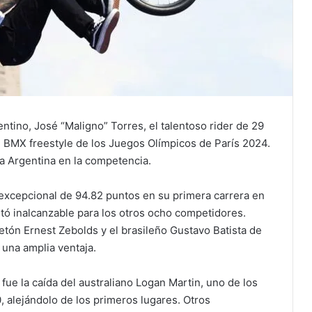
ntino, José “Maligno” Torres, el talentoso rider de 29
de BMX freestyle de los Juegos Olímpicos de París 2024.
ra Argentina en la competencia.
excepcional de 94.82 puntos en su primera carrera en
ltó inalcanzable para los otros ocho competidores.
 letón Ernest Zebolds y el brasileño Gustavo Batista de
n una amplia ventaja.
ue la caída del australiano Logan Martin, uno de los
, alejándolo de los primeros lugares. Otros