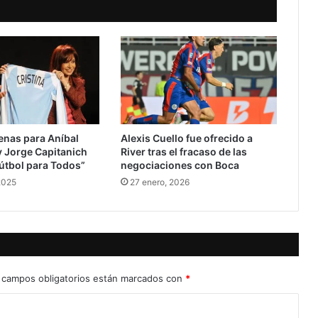
enas para Aníbal
Alexis Cuello fue ofrecido a
 Jorge Capitanich
River tras el fracaso de las
útbol para Todos”
negociaciones con Boca
2025
27 enero, 2026
 campos obligatorios están marcados con
*