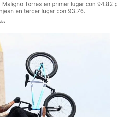
é Maligno Torres en primer lugar con 94.82 p
jean en tercer lugar con 93.76.
ídos