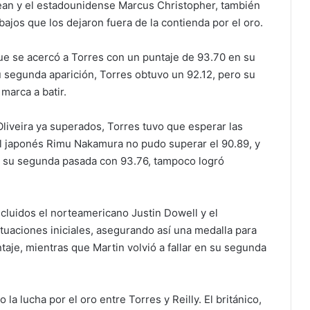
ean y el estadounidense Marcus Christopher, también
bajos que los dejaron fuera de la contienda por el oro.
 que se acercó a Torres con un puntaje de 93.70 en su
u segunda aparición, Torres obtuvo un 92.12, pero su
marca a batir.
Oliveira ya superados, Torres tuvo que esperar las
El japonés Rimu Nakamura no pudo superar el 90.89, y
n su segunda pasada con 93.76, tampoco logró
incluidos el norteamericano Justin Dowell y el
tuaciones iniciales, asegurando así una medalla para
je, mientras que Martin volvió a fallar en su segunda
la lucha por el oro entre Torres y Reilly. El británico,