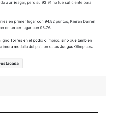
dido a arriesgar, pero su 93.91 no fue suficiente para
orres en primer lugar con 94.82 puntos, Kieran Darren
an en tercer lugar con 93.76.
aligno Torres en el podio olímpico, sino que también
a primera medalla del país en estos Juegos Olímpicos.
Destacada