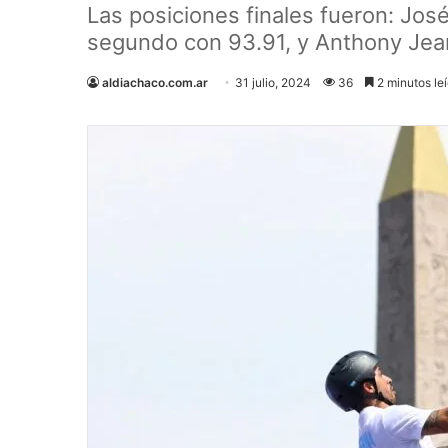
Las posiciones finales fueron: Jos
segundo con 93.91, y Anthony Jean
aldiachaco.com.ar
31 julio, 2024
36
2 minutos le