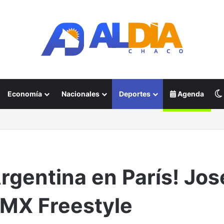
Economía
Nacionales
Deportes
Agenda
Argentina en París! Jos
BMX Freestyle