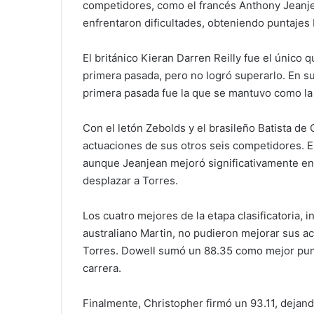
competidores, como el francés Anthony Jeanj
enfrentaron dificultades, obteniendo puntajes 
El británico Kieran Darren Reilly fue el único
primera pasada, pero no logró superarlo. En s
primera pasada fue la que se mantuvo como la 
Con el letón Zebolds y el brasileño Batista de 
actuaciones de sus otros seis competidores. 
aunque Jeanjean mejoró significativamente e
desplazar a Torres.
Los cuatro mejores de la etapa clasificatoria, 
australiano Martin, no pudieron mejorar sus ac
Torres. Dowell sumó un 88.35 como mejor punta
carrera.
Finalmente, Christopher firmó un 93.11, dejando 