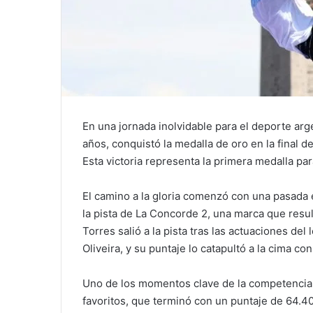
En una jornada inolvidable para el deporte arge
años, conquistó la medalla de oro en la final 
Esta victoria representa la primera medalla pa
El camino a la gloria comenzó con una pasada 
la pista de La Concorde 2, una marca que resu
Torres salió a la pista tras las actuaciones del
Oliveira, y su puntaje lo catapultó a la cima co
Uno de los momentos clave de la competencia f
favoritos, que terminó con un puntaje de 64.40