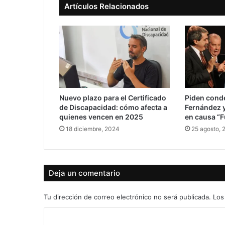
Artículos Relacionados
Nuevo plazo para el Certificado
Piden cond
de Discapacidad: cómo afecta a
Fernández y
quienes vencen en 2025
en causa “F
18 diciembre, 2024
25 agosto, 
Deja un comentario
Tu dirección de correo electrónico no será publicada.
Los
C