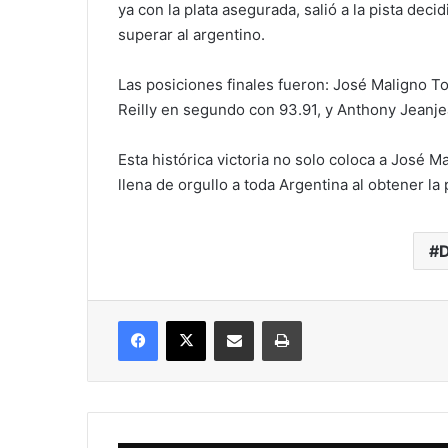
ya con la plata asegurada, salió a la pista deci
superar al argentino.
Las posiciones finales fueron: José Maligno T
Reilly en segundo con 93.91, y Anthony Jeanje
Esta histórica victoria no solo coloca a José M
llena de orgullo a toda Argentina al obtener l
Facebook
X
Compartir vía correo electrónico
Imprimir