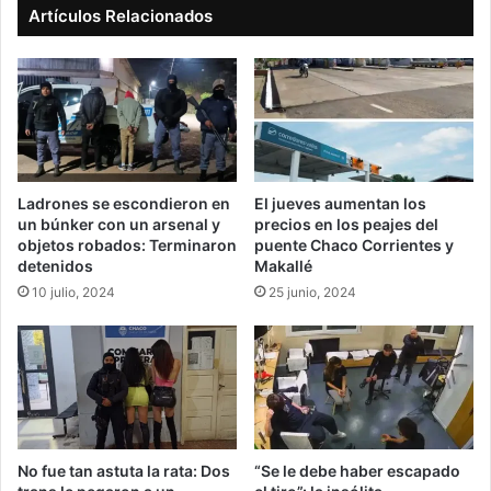
Artículos Relacionados
Ladrones se escondieron en
El jueves aumentan los
un búnker con un arsenal y
precios en los peajes del
objetos robados: Terminaron
puente Chaco Corrientes y
detenidos
Makallé
10 julio, 2024
25 junio, 2024
No fue tan astuta la rata: Dos
“Se le debe haber escapado