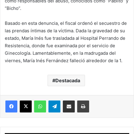
como responsables del abuso, conocidos como “Pablito” y
“Bicho”.
Basado en esta denuncia, el fiscal ordenó el secuestro de
las prendas íntimas de la víctima. Dada la gravedad de su
estado, María Inés fue trasladada al Hospital Perrando de
Resistencia, donde fue examinada por el servicio de
Ginecología. Lamentablemente, en la madrugada del
viernes, María Inés Fernández falleció alrededor de la 1.
Destacada
Facebook
X
WhatsApp
Telegram
Compartir vía correo electrónico
Imprimir