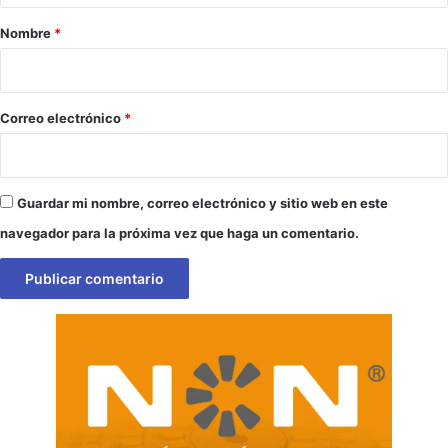
r
Nombre
*
i
o
*
Correo electrónico
*
Guardar mi nombre, correo electrónico y sitio web en este
navegador para la próxima vez que haga un comentario.