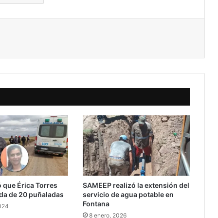
 que Érica Torres
SAMEEP realizó la extensión del
ada de 20 puñaladas
servicio de agua potable en
Fontana
024
8 enero, 2026