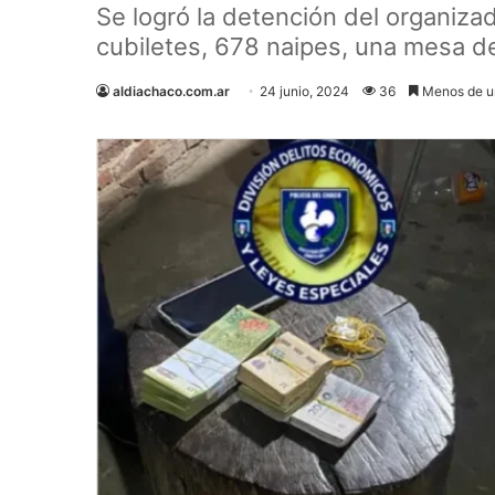
Se logró la detención del organiza
cubiletes, 678 naipes, una mesa de
aldiachaco.com.ar
24 junio, 2024
36
Menos de u