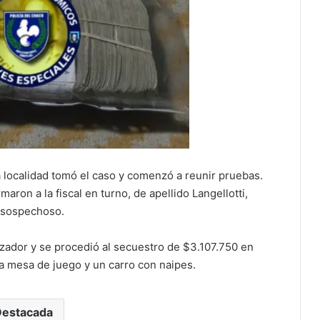
a localidad tomó el caso y comenzó a reunir pruebas.
aron a la fiscal en turno, de apellido Langellotti,
l sospechoso.
izador y se procedió al secuestro de $3.107.750 en
na mesa de juego y un carro con naipes.
Destacada