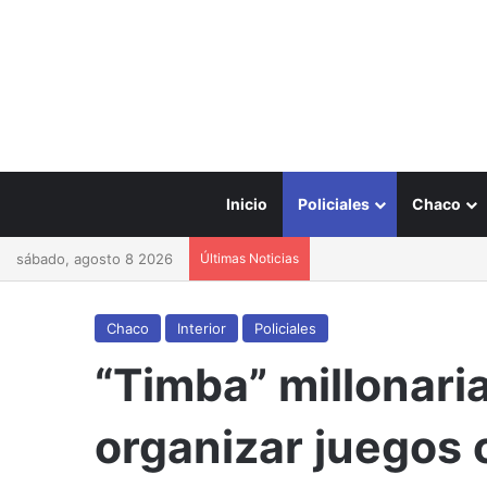
Inicio
Policiales
Chaco
sábado, agosto 8 2026
Últimas Noticias
Chaco
Interior
Policiales
“Timba” millonari
organizar juegos 