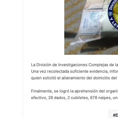
La División de Investigaciones Complejas de l
Una vez recolectada suficiente evidencia, inform
quien solicitó el allanamiento del domicilio de
Finalmente, se logró la aprehensión del organ
efectivo, 28 dados, 2 cubiletes, 678 naipes, u