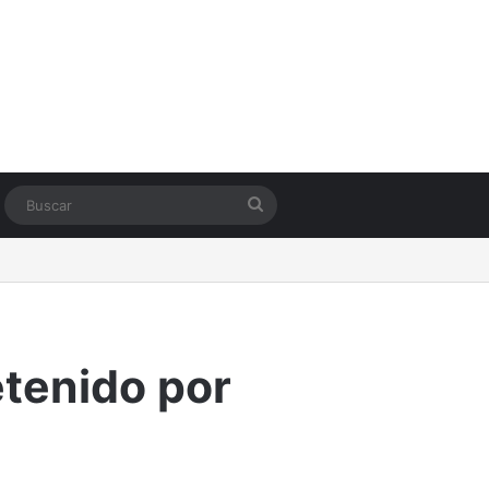
Switch skin
Buscar
etenido por