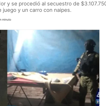
dor y se procedió al secuestro de $3.107.75
 juego y un carro con naipes.
n minuto