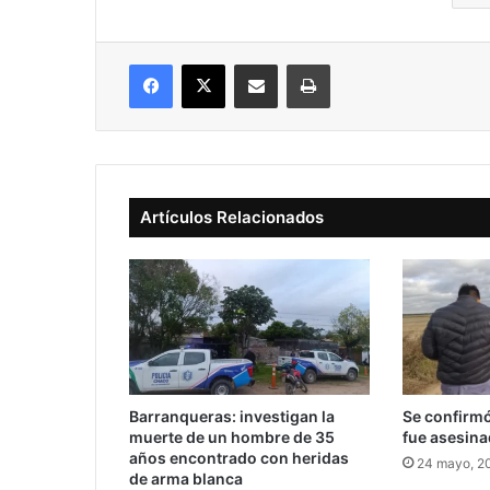
Facebook
X
Compartir vía correo electrónico
Imprimir
Artículos Relacionados
Barranqueras: investigan la
Se confirmó
muerte de un hombre de 35
fue asesin
años encontrado con heridas
24 mayo, 2
de arma blanca