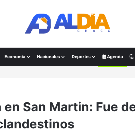
Economía
Nacionales
Deportes
Agenda
a en San Martin: Fue d
clandestinos