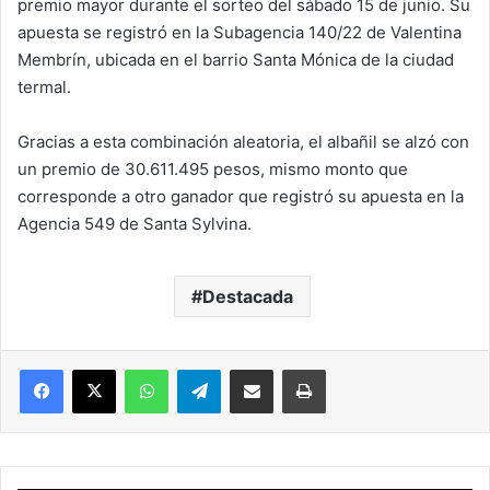
premio mayor durante el sorteo del sábado 15 de junio. Su
apuesta se registró en la Subagencia 140/22 de Valentina
Membrín, ubicada en el barrio Santa Mónica de la ciudad
termal.
Gracias a esta combinación aleatoria, el albañil se alzó con
un premio de 30.611.495 pesos, mismo monto que
corresponde a otro ganador que registró su apuesta en la
Agencia 549 de Santa Sylvina.
Destacada
Facebook
X
WhatsApp
Telegram
Compartir vía correo electrónico
Imprimir