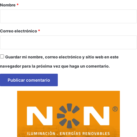
r
Nombre
*
i
o
*
Correo electrónico
*
Guardar mi nombre, correo electrónico y sitio web en este
navegador para la próxima vez que haga un comentario.