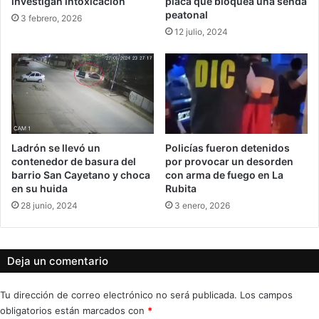
investigan intoxicación
placa que bloquea una senda
peatonal
3 febrero, 2026
12 julio, 2024
Ladrón se llevó un
Policías fueron detenidos
contenedor de basura del
por provocar un desorden
barrio San Cayetano y choca
con arma de fuego en La
en su huida
Rubita
28 junio, 2024
3 enero, 2026
Deja un comentario
Tu dirección de correo electrónico no será publicada.
Los campos
obligatorios están marcados con
*