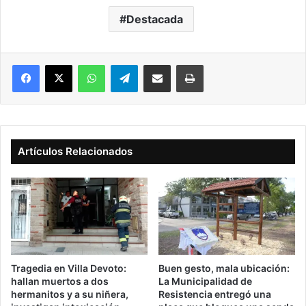
Destacada
Facebook
X
WhatsApp
Telegram
Compartir vía correo electrónico
Imprimir
Artículos Relacionados
Tragedia en Villa Devoto:
Buen gesto, mala ubicación:
hallan muertos a dos
La Municipalidad de
hermanitos y a su niñera,
Resistencia entregó una