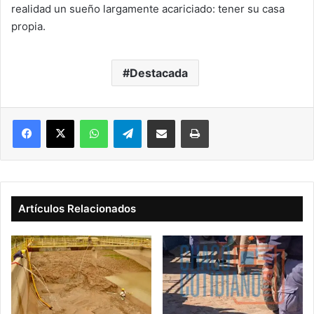
realidad un sueño largamente acariciado: tener su casa
propia.
Destacada
Facebook
X
WhatsApp
Telegram
Compartir vía correo electrónico
Imprimir
Artículos Relacionados