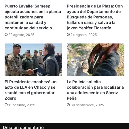
Puerto Lavalle: Sameep
Presidencia de La Plaza: Con
ejecuta acciones en la planta
ayuda del Departamento de
potabilizadora para
Búsqueda de Personas,
mantener la calidad y
hallaron sana y salva a la
continuidad del servicio
joven Yenifer Florentín
22 agosto, 2025
24 agosto, 2025
El Presidente encabezó un
La Policía solicita
acto de LLA en Chaco y se
colaboración para localizar a
reunió con el gobernador
una adolescente en Sáenz
Zdero
Peña
11 octubre, 2025
30 septiembre, 2025
Deja un comentario