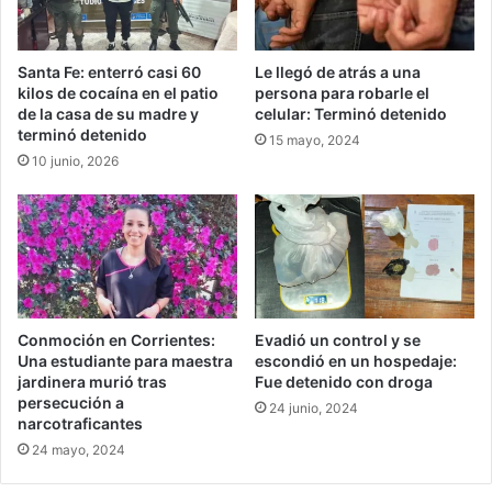
Santa Fe: enterró casi 60
Le llegó de atrás a una
kilos de cocaína en el patio
persona para robarle el
de la casa de su madre y
celular: Terminó detenido
terminó detenido
15 mayo, 2024
10 junio, 2026
Conmoción en Corrientes:
Evadió un control y se
Una estudiante para maestra
escondió en un hospedaje:
jardinera murió tras
Fue detenido con droga
persecución a
24 junio, 2024
narcotraficantes
24 mayo, 2024