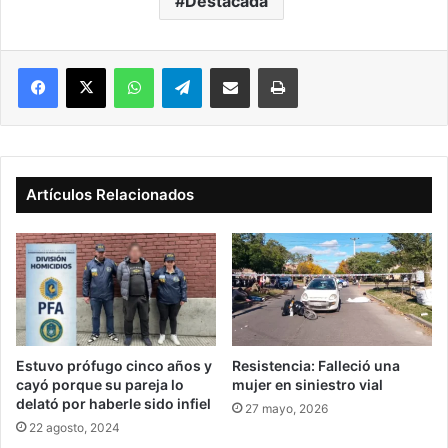
Destacada
Facebook
X
WhatsApp
Telegram
Compartir vía correo electrónico
Imprimir
Artículos Relacionados
Estuvo prófugo cinco años y
Resistencia: Falleció una
cayó porque su pareja lo
mujer en siniestro vial
delató por haberle sido infiel
27 mayo, 2026
22 agosto, 2024