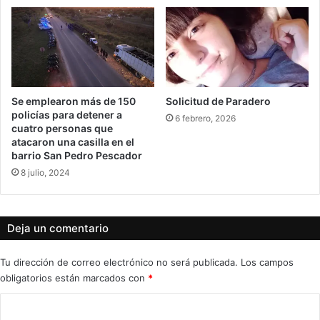
Se emplearon más de 150
Solicitud de Paradero
policías para detener a
6 febrero, 2026
cuatro personas que
atacaron una casilla en el
barrio San Pedro Pescador
8 julio, 2024
Deja un comentario
Tu dirección de correo electrónico no será publicada.
Los campos
obligatorios están marcados con
*
C