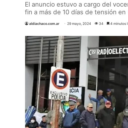
El anuncio estuvo a cargo del voce
fin a más de 10 días de tensión en
aldiachaco.com.ar
29 mayo, 2024
34
4 minutos l