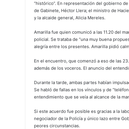
“histórico”. En representación del gobierno de
de Gabinete, Héctor Llera; el ministro de Hacie
y la alcaide general, Alicia Mereles.
Amarilla fue quien comunicó a las 11.20 del ma
policial. Se trataba de “una muy buena propues
alegría entre los presentes. Amarilla pidió calm
En el encuentro, que comenzó a eso de las 23.3
además de los voceros. El anuncio del entend
Durante la tarde, ambas partes habían impulsa
Se habló de fallas en los vínculos y de “teléf
entendimiento que se veía al alcance de la ma
Si este acuerdo fue posible es gracias a la lab
negociador de la Policía y único lazo entre Go
peores circunstancias.