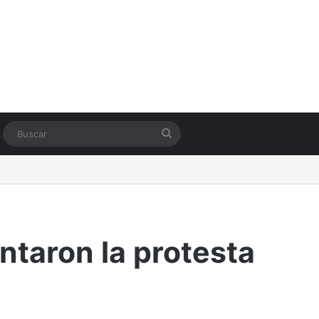
Switch skin
Buscar
antaron la protesta