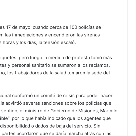
s 17 de mayo, cuando cerca de 100 policías se
n las inmediaciones y encendieron las sirenas
 horas y los días, la tensión escaló.
iquetes, pero luego la medida de protesta tomó más
es y personal sanitario se sumaron a los reclamos,
o, los trabajadores de la salud tomaron la sede del
acional conformó un comité de crisis para poder hacer
cia advirtió severas sanciones sobre los policías que
 sentido, el ministro de Gobierno de Misiones, Marcelo
ble”, por lo que había indicado que los agentes que
disponibilidad o dados de baja del servicio. Sin
s partes acordaron que se daría marcha atrás con las