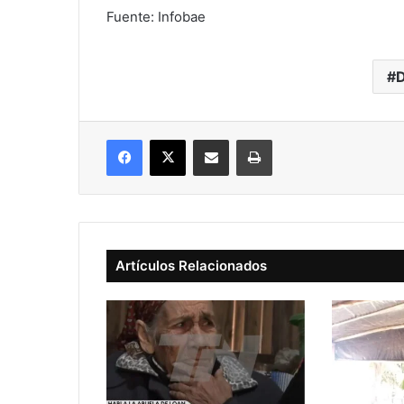
Fuente: Infobae
Facebook
X
Compartir vía correo electrónico
Imprimir
Artículos Relacionados