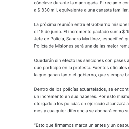
cónclave durante la madrugada. El reclamo com
a $ 830 mil, equivalente a una canasta familiar.
La próxima reunión entre el Gobierno misionero
el 15 de junio. El incremento pactado suma $ 1
Jefe de Policía, Sandro Martínez, especificó qu
Policía de Misiones será una de las mejor rem
Quedarán sin efecto las sanciones con pases a 
que participó en la protesta. Fuentes oficiales
la que ganan tanto el gobierno, que siempre bre
Dentro de los policías acuartelados, se encon
un incremento en sus haberes. Por esto mismo
otorgado a los policías en ejercicio alcanzará 
mes y cualquier diferencia se abonará como su
“Esto que firmamos marca un antes y un despué