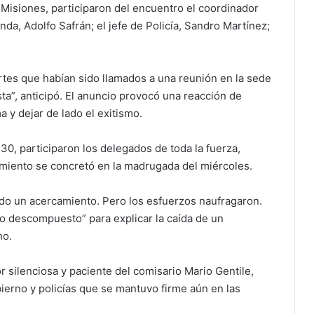
 Misiones, participaron del encuentro el coordinador
nda, Adolfo Safrán; el jefe de Policía, Sandro Martínez;
rtes que habían sido llamados a una reunión en la sede
ta”, anticipó. El anuncio provocó una reacción de
a y dejar de lado el exitismo.
0, participaron los delegados de toda la fuerza,
imiento se concretó en la madrugada del miércoles.
do un acercamiento. Pero los esfuerzos naufragaron.
ono descompuesto” para explicar la caída de un
no.
or silenciosa y paciente del comisario Mario Gentile,
bierno y policías que se mantuvo firme aún en las