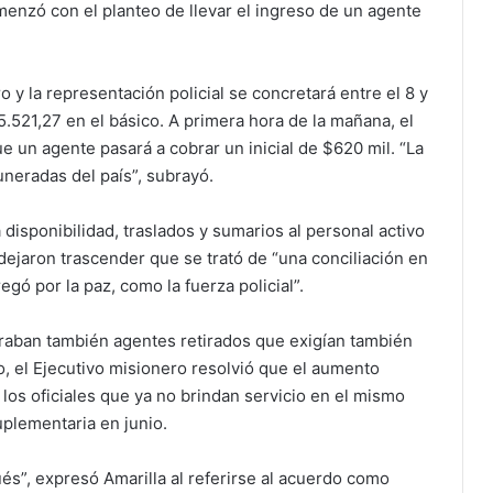
enzó con el planteo de llevar el ingreso de un agente
 y la representación policial se concretará entre el 8 y
5.521,27 en el básico. A primera hora de la mañana, el
e un agente pasará a cobrar un inicial de $620 mil. “La
uneradas del país”, subrayó.
disponibilidad, traslados y sumarios al personal activo
 dejaron trascender que se trató de “una conciliación en
gó por la paz, como la fuerza policial”.
traban también agentes retirados que exigían también
, el Ejecutivo misionero resolvió que el aumento
a los oficiales que ya no brindan servicio en el mismo
plementaria en junio.
s”, expresó Amarilla al referirse al acuerdo como