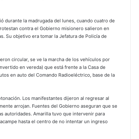
vió durante la madrugada del lunes, cuando cuatro de
 protestan contra el Gobierno misionero salieron en
s. Su objetivo era tomar la Jefatura de Policía de
eron circular, se ve la marcha de los vehículos por
vertido en vereda) que está frente a la Casa de
utos en auto del Comando Radioeléctrico, base de la
tonación. Los manifestantes dijeron al regresar al
mente arrojan. Fuentes del Gobierno aseguran que se
as autoridades. Amarilla tuvo que intervenir para
acampe hasta el centro de no intentar un ingreso