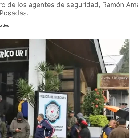
ro de los agentes de seguridad, Ramón Amari
 Posadas.
eídos