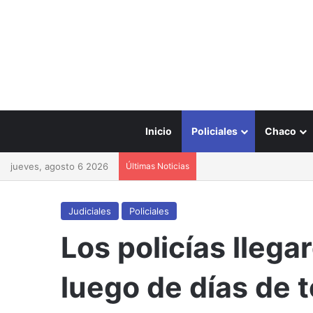
Inicio
Policiales
Chaco
jueves, agosto 6 2026
Últimas Noticias
Judiciales
Policiales
Los policías llega
luego de días de 