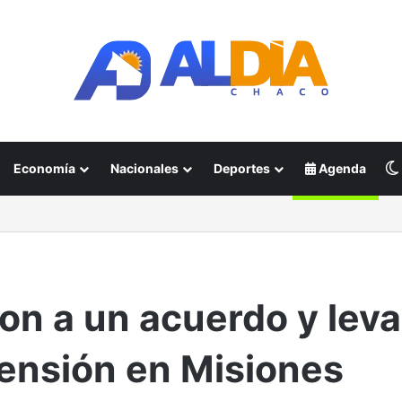
Economía
Nacionales
Deportes
Agenda
ron a un acuerdo y lev
tensión en Misiones