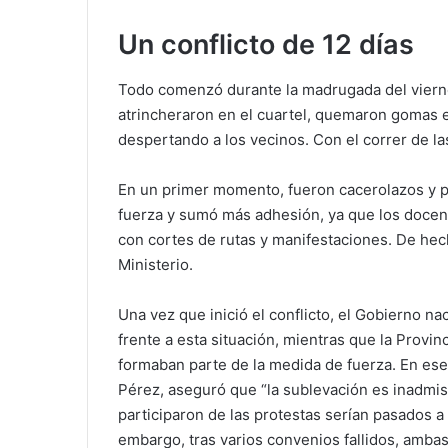
Un conflicto de 12 días
Todo comenzó durante la madrugada del vierne
atrincheraron en el cuartel, quemaron gomas e
despertando a los vecinos. Con el correr de las
En un primer momento, fueron cacerolazos y p
fuerza y sumó más adhesión, ya que los docent
con cortes de rutas y manifestaciones. De hech
Ministerio.
Una vez que inició el conflicto, el Gobierno n
frente a esta situación, mientras que la Provin
formaban parte de la medida de fuerza. En ese
Pérez, aseguró que “la sublevación es inadmisi
participaron de las protestas serían pasados a 
embargo, tras varios convenios fallidos, amba