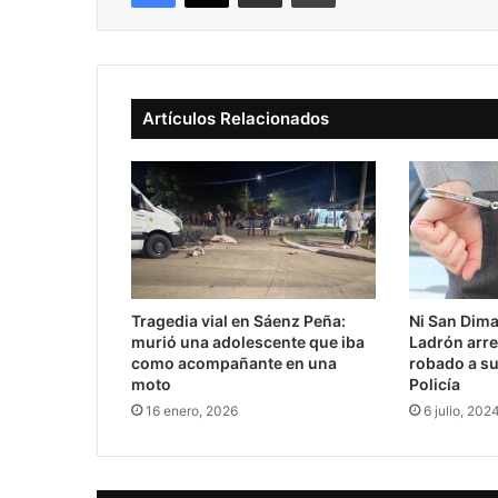
Artículos Relacionados
Tragedia vial en Sáenz Peña:
Ni San Dimas
murió una adolescente que iba
Ladrón arre
como acompañante en una
robado a su 
moto
Policía
16 enero, 2026
6 julio, 202