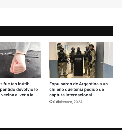
 fue tan inútil:
Expulsaron de Argentina a un
pentido devolvió lo
chileno que tenía pedido de
vecina al ver a la
captura internacional
9 diciembre, 2024
4