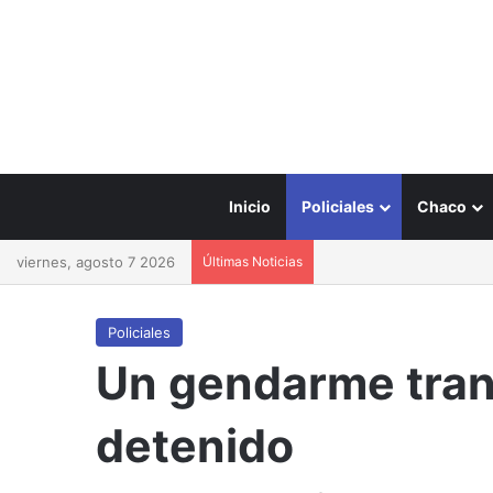
Inicio
Policiales
Chaco
viernes, agosto 7 2026
Últimas Noticias
Policiales
Un gendarme trans
detenido