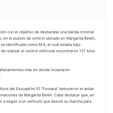
ón con el objetivo de desbaratar una banda criminal
, en el puesto de control ubicado en Margarita Belén,
rza identificado como M.A, el cual estaba bajo
de realizar el control vehicular encontraron 137 kilos
o allanamientos más en donde incautaron
.
tivos del Escuadrón 51 “Fontana” detuvieron el andar
ximaciones de Margarita Belén. Cabe destacar que, en
n a seguir a un vehículo que desvió su marcha para