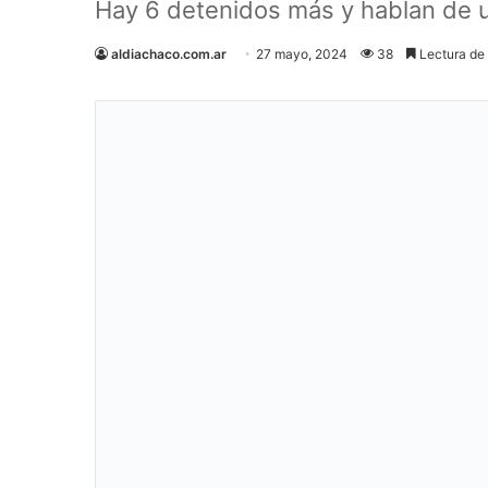
Hay 6 detenidos más y hablan de una
aldiachaco.com.ar
27 mayo, 2024
38
Lectura de 