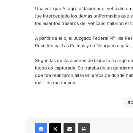
Una vez que A logró estacionar el vehículo em
fue interceptado los demás uniformados que es
los asientos traseros del vehículo hallaron el t
A partir de ello, el Juzgado Federal N°1 de Re
Resistencia, Las Palmas y en Neuquén capital,
Según las declaraciones de la jueza a cargo del
luego es capturada. Se trataba de un gendarm
que “se realizaron allanamientos de donde habí
más” de marihuana.
Facebook
X
Compartir vía correo electrónico
Imprimir