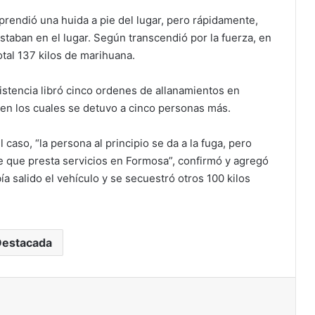
prendió una huida a pie del lugar, pero rápidamente,
taban en el lugar. Según transcendió por la fuerza, en
otal 137 kilos de marihuana.
sistencia libró cinco ordenes de allanamientos en
 en los cuales se detuvo a cinco personas más.
 caso, “la persona al principio se da a la fuga, pero
e que presta servicios en Formosa”, confirmó y agregó
a salido el vehículo y se secuestró otros 100 kilos
Destacada