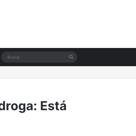
Switch skin
Buscar
droga: Está