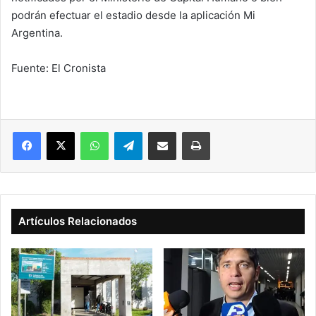
podrán efectuar el estadio desde la aplicación Mi
Argentina.
Fuente: El Cronista
Facebook
X
WhatsApp
Telegram
Compartir vía correo electrónico
Imprimir
Artículos Relacionados