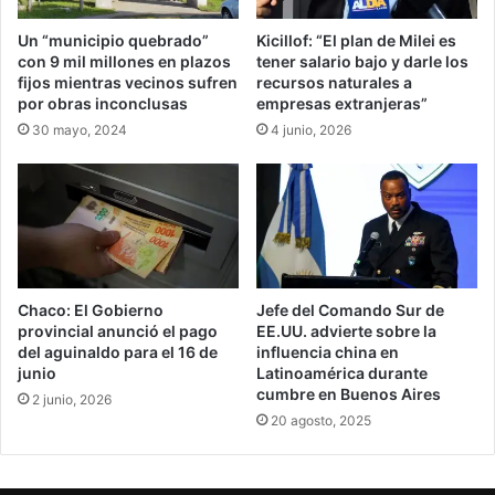
Un “municipio quebrado”
Kicillof: “El plan de Milei es
con 9 mil millones en plazos
tener salario bajo y darle los
fijos mientras vecinos sufren
recursos naturales a
por obras inconclusas
empresas extranjeras”
30 mayo, 2024
4 junio, 2026
Chaco: El Gobierno
Jefe del Comando Sur de
provincial anunció el pago
EE.UU. advierte sobre la
del aguinaldo para el 16 de
influencia china en
junio
Latinoamérica durante
cumbre en Buenos Aires
2 junio, 2026
20 agosto, 2025