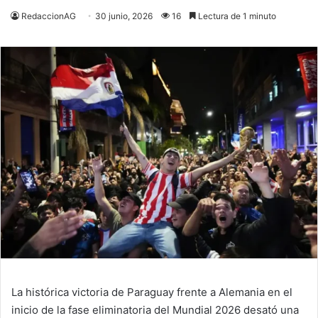
RedaccionAG
30 junio, 2026
16
Lectura de 1 minuto
La histórica victoria de Paraguay frente a Alemania en el
inicio de la fase eliminatoria del Mundial 2026 desató una