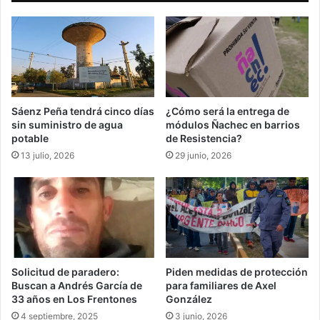
Sáenz Peña tendrá cinco días
¿Cómo será la entrega de
sin suministro de agua
módulos Ñachec en barrios
potable
de Resistencia?
13 julio, 2026
29 junio, 2026
Solicitud de paradero:
Piden medidas de protección
Buscan a Andrés García de
para familiares de Axel
33 años en Los Frentones
González
4 septiembre, 2025
3 junio, 2026