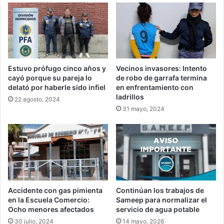
Estuvo prófugo cinco años y
Vecinos invasores: Intento
cayó porque su pareja lo
de robo de garrafa termina
delató por haberle sido infiel
en enfrentamiento con
ladrillos
22 agosto, 2024
31 mayo, 2024
Accidente con gas pimienta
Continúan los trabajos de
en la Escuela Comercio:
Sameep para normalizar el
Ocho menores afectados
servicio de agua potable
30 julio, 2024
14 mayo, 2026