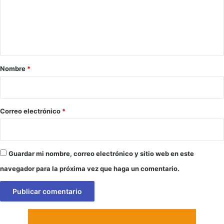
e
n
t
a
r
Nombre
*
i
o
*
Correo electrónico
*
Guardar mi nombre, correo electrónico y sitio web en este
navegador para la próxima vez que haga un comentario.