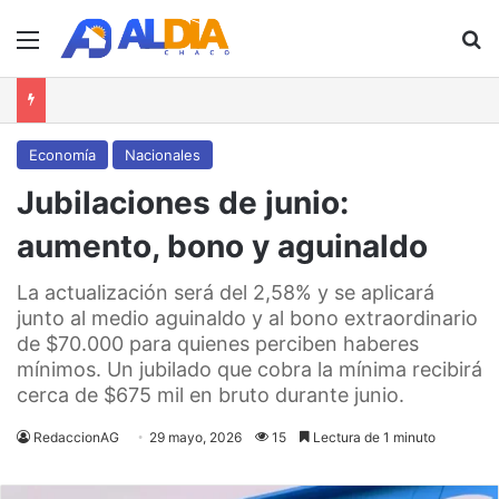
Menú
B
Economía
Nacionales
Jubilaciones de junio:
aumento, bono y aguinaldo
La actualización será del 2,58% y se aplicará
junto al medio aguinaldo y al bono extraordinario
de $70.000 para quienes perciben haberes
mínimos. Un jubilado que cobra la mínima recibirá
cerca de $675 mil en bruto durante junio.
RedaccionAG
29 mayo, 2026
15
Lectura de 1 minuto