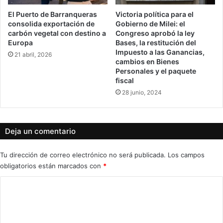
El Puerto de Barranqueras
Victoria política para el
consolida exportación de
Gobierno de Milei: el
carbón vegetal con destino a
Congreso aprobó la ley
Europa
Bases, la restitución del
Impuesto a las Ganancias,
21 abril, 2026
cambios en Bienes
Personales y el paquete
fiscal
28 junio, 2024
Deja un comentario
Tu dirección de correo electrónico no será publicada.
Los campos
obligatorios están marcados con
*
C
o
m