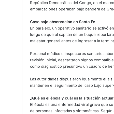
República Democrática del Congo, en el marco 
embarcaciones operaban bajo bandera de Greci
Caso bajo observación en Santa Fe
En paralelo, un operativo sanitario se activó e
luego de que el capitán de un buque reportara 
malestar general antes de ingresar a la termina
Personal médico e inspectores sanitarios abord
revisión inicial, descartaron signos compatibl
como diagnóstico presuntivo un cuadro de her
Las autoridades dispusieron igualmente el aisl
mantienen el seguimiento del caso bajo supervi
¿Qué es el ébola y cuál es la situación actual
El ébola es una enfermedad viral grave que se 
de personas infectadas y sintomáticas. Según d