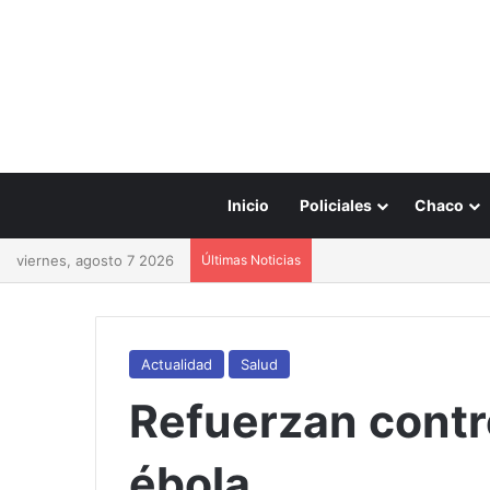
Inicio
Policiales
Chaco
viernes, agosto 7 2026
Últimas Noticias
Actualidad
Salud
Refuerzan contro
ébola