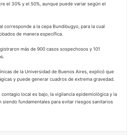
tre el 30% y el 50%, aunque puede variar según el
ral corresponde a la cepa Bundibugyo, para la cual
robados de manera específica.
egistraron más de 900 casos sospechosos y 101
s.
línicas de la Universidad de Buenos Aires, explicó que
rrágicas y puede generar cuadros de extrema gravedad.
 contagio local es bajo, la vigilancia epidemiológica y la
 siendo fundamentales para evitar riesgos sanitarios