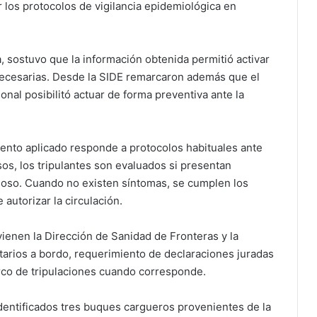
r los protocolos de vigilancia epidemiológica en
a, sostuvo que la información obtenida permitió activar
necesarias. Desde la SIDE remarcaron además que el
ional posibilitó actuar de forma preventiva ante la
iento aplicado responde a protocolos habituales ante
s, los tripulantes son evaluados si presentan
ioso. Cuando no existen síntomas, se cumplen los
autorizar la circulación.
ienen la Dirección de Sanidad de Fronteras y la
tarios a bordo, requerimiento de declaraciones juradas
rco de tripulaciones cuando corresponde.
identificados tres buques cargueros provenientes de la