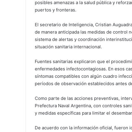
posibles amenazas a la salud pública y reforza
puertos y fronteras.
El secretario de Inteligencia, Cristian Auguadr
de manera anticipada las medidas de control 
sistema de alertas y coordinación interinstituc
situación sanitaria internacional.
Fuentes sanitarias explicaron que el procedim
enfermedades infectocontagiosas. En esos caso
síntomas compatibles con algún cuadro infecc
períodos de observación establecidos antes de 
Como parte de las acciones preventivas, interv
Prefectura Naval Argentina, con controles sani
y medidas específicas para limitar el desemba
De acuerdo con la información oficial, fueron 