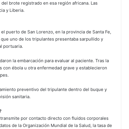
del brote registrado en esa región africana. Las
a y Liberia.
n el puerto de San Lorenzo, en la provincia de Santa Fe,
que uno de los tripulantes presentaba sarpullido y
l portuaria.
aron la embarcación para evaluar al paciente. Tras la
es con ébola u otra enfermedad grave y establecieron
pes.
amiento preventivo del tripulante dentro del buque y
sión sanitaria.
?
transmite por contacto directo con fluidos corporales
atos de la Organización Mundial de la Salud, la tasa de