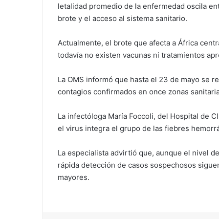
letalidad promedio de la enfermedad oscila en
brote y el acceso al sistema sanitario.
Actualmente, el brote que afecta a África cent
todavía no existen vacunas ni tratamientos ap
La OMS informó que hasta el 23 de mayo se r
contagios confirmados en once zonas sanitaria
La infectóloga María Foccoli, del Hospital de C
el virus integra el grupo de las fiebres hemo
La especialista advirtió que, aunque el nivel de
rápida detección de casos sospechosos siguen
mayores.