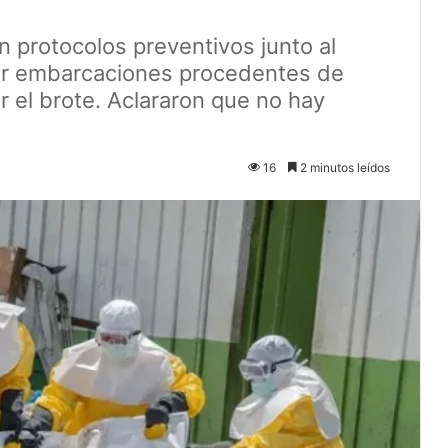
n protocolos preventivos junto al
tar embarcaciones procedentes de
r el brote. Aclararon que no hay
16
2 minutos leídos