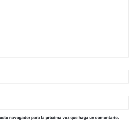
 este navegador para la próxima vez que haga un comentario.