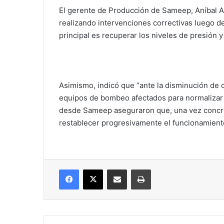
El gerente de Producción de Sameep, Aníbal A
realizando intervenciones correctivas luego de 
principal es recuperar los niveles de presión y
Asimismo, indicó que “ante la disminución de 
equipos de bombeo afectados para normalizar e
desde Sameep aseguraron que, una vez concret
restablecer progresivamente el funcionamiento
Facebook
X
Compartir vía correo electrónico
Imprimir