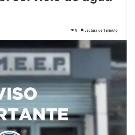
9
Lectura de 1 minuto