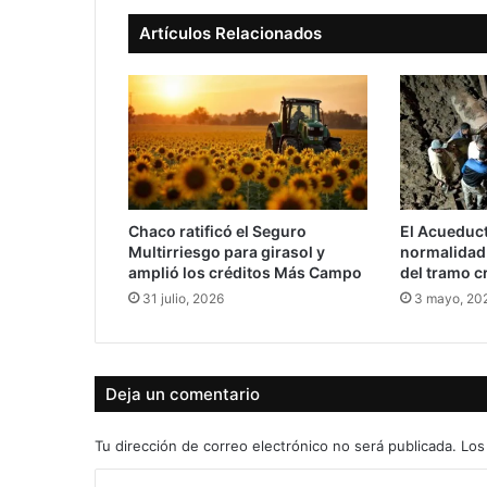
Artículos Relacionados
Chaco ratificó el Seguro
El Acueduc
Multirriesgo para girasol y
normalidad 
amplió los créditos Más Campo
del tramo cr
31 julio, 2026
3 mayo, 20
Deja un comentario
Tu dirección de correo electrónico no será publicada.
Los
C