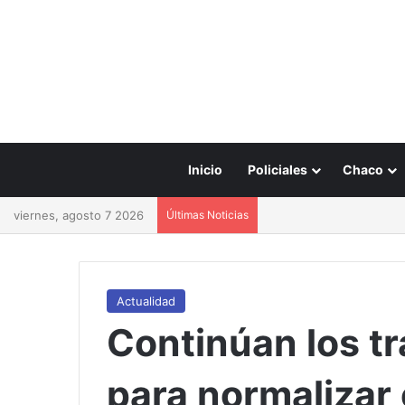
Inicio
Policiales
Chaco
viernes, agosto 7 2026
Últimas Noticias
Actualidad
Continúan los t
para normalizar 