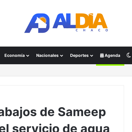
Economía
Nacionales
Deportes
Agenda
rabajos de Sameep
el servicio de agua