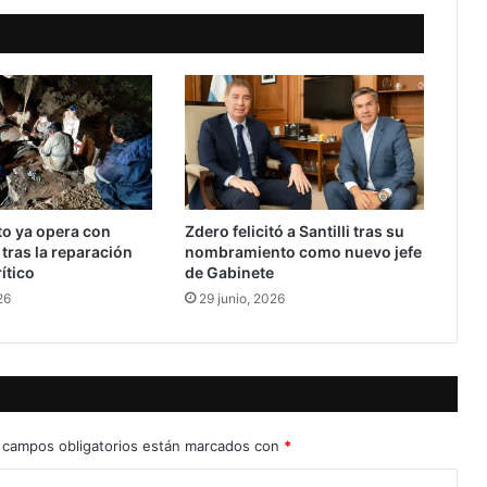
to ya opera con
Zdero felicitó a Santilli tras su
tras la reparación
nombramiento como nuevo jefe
ítico
de Gabinete
26
29 junio, 2026
 campos obligatorios están marcados con
*