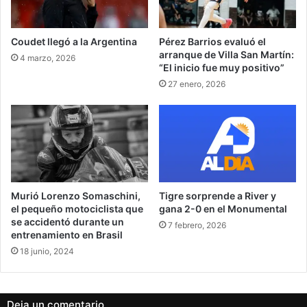
Coudet llegó a la Argentina
Pérez Barrios evaluó el
arranque de Villa San Martín:
4 marzo, 2026
“El inicio fue muy positivo”
27 enero, 2026
Murió Lorenzo Somaschini,
Tigre sorprende a River y
el pequeño motociclista que
gana 2-0 en el Monumental
se accidentó durante un
7 febrero, 2026
entrenamiento en Brasil
18 junio, 2024
Deja un comentario