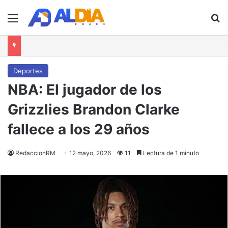
Menú
B
Deportes
NBA: El jugador de los
Grizzlies Brandon Clarke
fallece a los 29 años
RedaccionRM
12 mayo, 2026
11
Lectura de 1 minuto