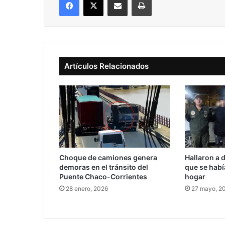
Artículos Relacionados
Choque de camiones genera
Hallaron a 
demoras en el tránsito del
que se habí
Puente Chaco-Corrientes
hogar
28 enero, 2026
27 mayo, 2