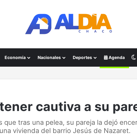
Economía
Nacionales
Deportes
Agenda
ener cautiva a su par
s que tras una pelea, su pareja la dejó encer
una vivienda del barrio Jesús de Nazaret.