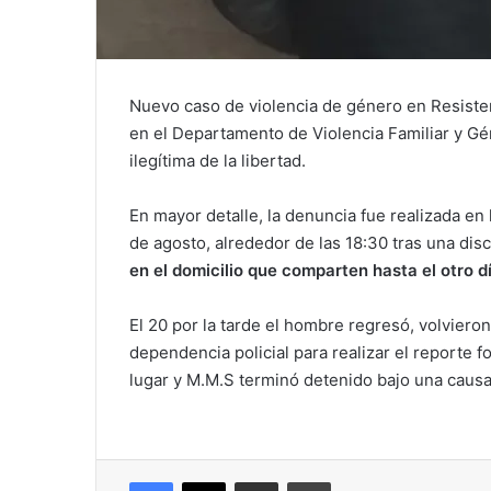
Nuevo caso de violencia de género en Resiste
en el Departamento de Violencia Familiar y Gé
ilegítima de la libertad.
En mayor detalle, la denuncia fue realizada en
de agosto, alrededor de las 18:30 tras una dis
en el domicilio que comparten hasta el otro dí
El 20 por la tarde el hombre regresó, volvieron 
dependencia policial para realizar el reporte f
lugar y M.M.S terminó detenido bajo una causa
Facebook
X
Compartir vía correo electrónico
Imprimir