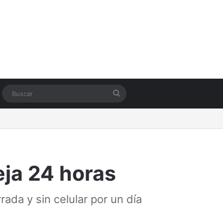
Switch skin
Buscar
eja 24 horas
rada y sin celular por un día