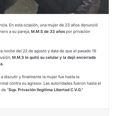
ncia. En esta ocasión, una mujer de 23 años denunció
nero a su pareja,
M.M.S de 33 años
por privación
 la noche del 22 de agosto y data de que el pasado 19
cusión,
M.M.S le quitó su celular y la dejó encerrada
a.
a discutir y finalmente la mujer fue hasta la
ormal contra su agresor. Las autoridades fueron hasta el
 de “
Sup. Privación Ilegitima Libertad C.V.G.”