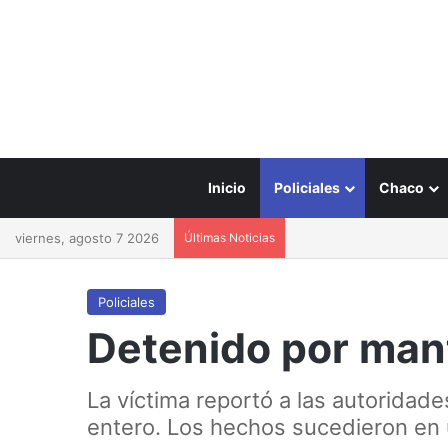
Inicio
Policiales
Chaco
viernes, agosto 7 2026
Últimas Noticias
Policiales
Detenido por mant
La víctima reportó a las autoridade
entero. Los hechos sucedieron en 