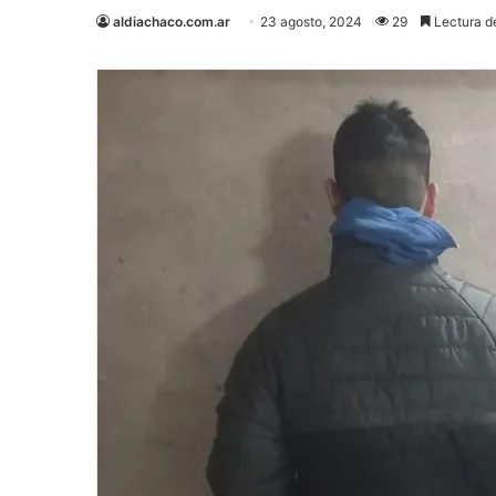
aldiachaco.com.ar
23 agosto, 2024
29
Lectura d