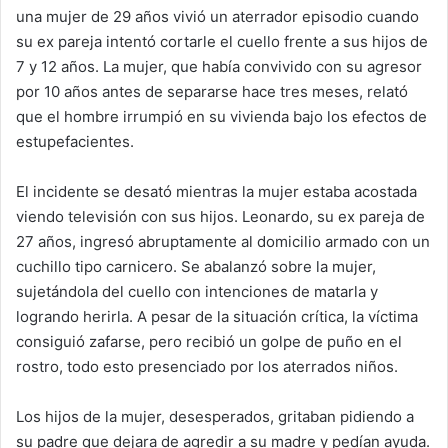
una mujer de 29 años vivió un aterrador episodio cuando
su ex pareja intentó cortarle el cuello frente a sus hijos de
7 y 12 años. La mujer, que había convivido con su agresor
por 10 años antes de separarse hace tres meses, relató
que el hombre irrumpió en su vivienda bajo los efectos de
estupefacientes.
El incidente se desató mientras la mujer estaba acostada
viendo televisión con sus hijos. Leonardo, su ex pareja de
27 años, ingresó abruptamente al domicilio armado con un
cuchillo tipo carnicero. Se abalanzó sobre la mujer,
sujetándola del cuello con intenciones de matarla y
logrando herirla. A pesar de la situación crítica, la víctima
consiguió zafarse, pero recibió un golpe de puño en el
rostro, todo esto presenciado por los aterrados niños.
Los hijos de la mujer, desesperados, gritaban pidiendo a
su padre que dejara de agredir a su madre y pedían ayuda.