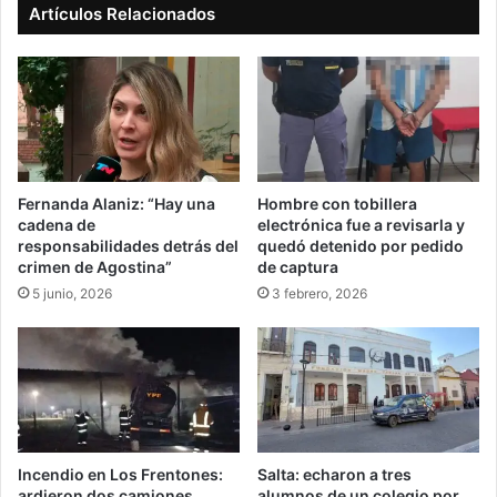
Artículos Relacionados
Fernanda Alaniz: “Hay una
Hombre con tobillera
cadena de
electrónica fue a revisarla y
responsabilidades detrás del
quedó detenido por pedido
crimen de Agostina”
de captura
5 junio, 2026
3 febrero, 2026
Incendio en Los Frentones:
Salta: echaron a tres
ardieron dos camiones
alumnos de un colegio por