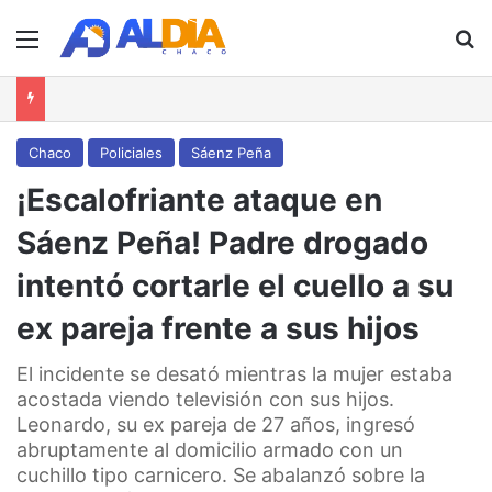
Menú
B
Chaco
Policiales
Sáenz Peña
¡Escalofriante ataque en
Sáenz Peña! Padre drogado
intentó cortarle el cuello a su
ex pareja frente a sus hijos
El incidente se desató mientras la mujer estaba
acostada viendo televisión con sus hijos.
Leonardo, su ex pareja de 27 años, ingresó
abruptamente al domicilio armado con un
cuchillo tipo carnicero. Se abalanzó sobre la