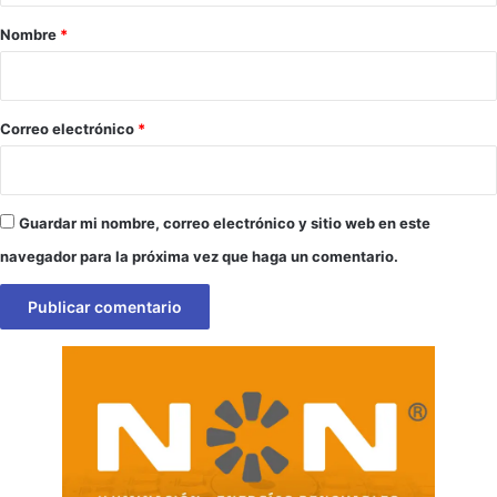
r
Nombre
*
i
o
*
Correo electrónico
*
Guardar mi nombre, correo electrónico y sitio web en este
navegador para la próxima vez que haga un comentario.