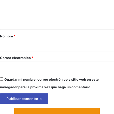
e
n
t
a
r
Nombre
*
i
o
*
Correo electrónico
*
Guardar mi nombre, correo electrónico y sitio web en este
navegador para la próxima vez que haga un comentario.