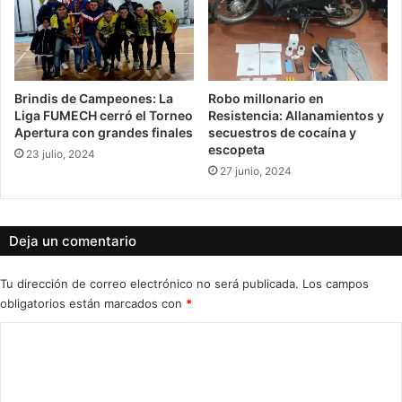
Brindis de Campeones: La
Robo millonario en
Liga FUMECH cerró el Torneo
Resistencia: Allanamientos y
Apertura con grandes finales
secuestros de cocaína y
escopeta
23 julio, 2024
27 junio, 2024
Deja un comentario
Tu dirección de correo electrónico no será publicada.
Los campos
obligatorios están marcados con
*
C
o
m