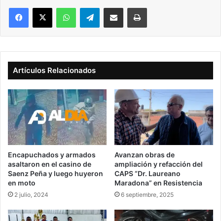
Facebook
X
WhatsApp
Telegram
Compartir vía correo electrónico
Imprimir
Artículos Relacionados
Encapuchados y armados
Avanzan obras de
asaltaron en el casino de
ampliación y refacción del
Saenz Peña y luego huyeron
CAPS “Dr. Laureano
en moto
Maradona” en Resistencia
2 julio, 2024
6 septiembre, 2025