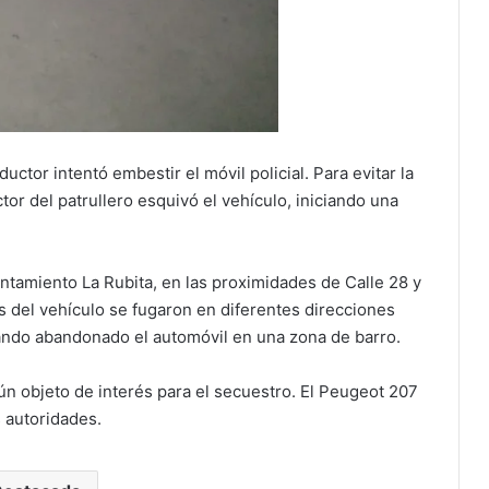
ductor intentó embestir el móvil policial. Para evitar la
tor del patrullero esquivó el vehículo, iniciando una
ntamiento La Rubita, en las proximidades de Calle 28 y
s del vehículo se fugaron en diferentes direcciones
jando abandonado el automóvil en una zona de barro.
gún objeto de interés para el secuestro. El Peugeot 207
 autoridades.