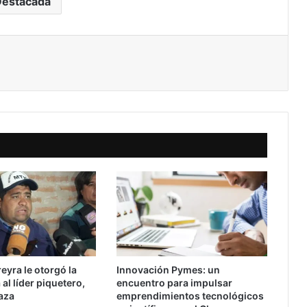
Destacada
eyra le otorgó la
Innovación Pymes: un
 al líder piquetero,
encuentro para impulsar
aza
emprendimientos tecnológicos