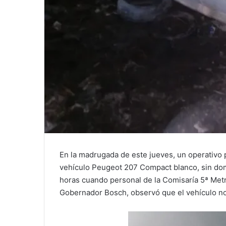
En la madrugada de este jueves, un operativo p
vehículo Peugeot 207 Compact blanco, sin dom
horas cuando personal de la Comisaría 5ª Metro
Gobernador Bosch, observó que el vehículo no