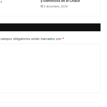
y científicos en el Chaco
24
2 diciembre, 2024
 campos obligatorios están marcados con
*