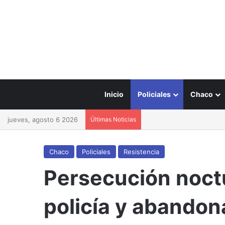
Inicio
Policiales
Chaco
jueves, agosto 6 2026
Últimas Noticias
Chaco
Policiales
Resistencia
Persecución noctu
policía y abandon