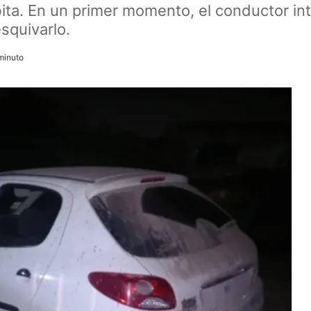
ta. En un primer momento, el conductor inten
esquivarlo.
minuto