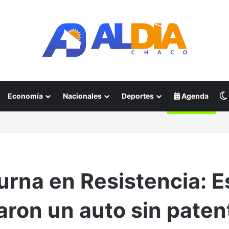
Economía
Nacionales
Deportes
Agenda
rna en Resistencia: E
aron un auto sin patent