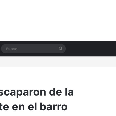
Switch skin
Buscar
scaparon de la
e en el barro