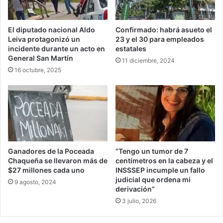
El diputado nacional Aldo
Confirmado: habrá asueto el
Leiva protagonizó un
23 y el 30 para empleados
incidente durante un acto en
estatales
General San Martín
11 diciembre, 2024
16 octubre, 2025
Ganadores de la Poceada
“Tengo un tumor de 7
Chaqueña se llevaron más de
centímetros en la cabeza y el
$27 millones cada uno
INSSSEP incumple un fallo
judicial que ordena mi
9 agosto, 2024
derivación”
3 julio, 2026