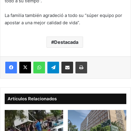
todo a su tiempo”.
La familia también agradeció a todo su “súper equipo por
apostar a una mejor calidad de vida”.
Destacada
Facebook
X
WhatsApp
Telegram
Compartir vía correo electrónico
Imprimir
Artículos Relacionados