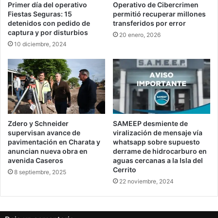
Primer día del operativo
Operativo de Cibercrimen
Fiestas Seguras: 15
permitió recuperar millones
detenidos con pedido de
transferidos por error
captura y por disturbios
20 enero, 2026
10 diciembre, 2024
Zdero y Schneider
SAMEEP desmiente de
supervisan avance de
viralización de mensaje vía
pavimentación en Charata y
whatsapp sobre supuesto
anuncian nueva obra en
derrame de hidrocarburo en
avenida Caseros
aguas cercanas a la Isla del
Cerrito
8 septiembre, 2025
22 noviembre, 2024