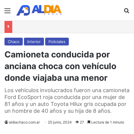
Menú
B
Chaco
Interior
Policiales
Camioneta conducida por
anciana choca con vehículo
donde viajaba una menor
Los vehículos involucrados fueron una camioneta
Ford EcoSport roja conducida por una mujer de
81 años y un auto Toyota Hilux gris ocupada por
un hombre de 40 años y su hija de 8 años.
aldiachaco.com.ar
25 junio, 2024
27
Lectura de 1 minuto