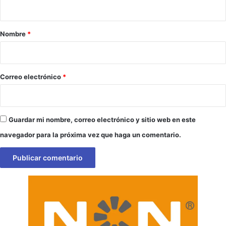
t
a
r
Nombre
*
i
o
*
Correo electrónico
*
Guardar mi nombre, correo electrónico y sitio web en este
navegador para la próxima vez que haga un comentario.