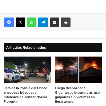
Facebook
X
WhatsApp
Telegram
Compartir vía correo electrónico
Imprimir
Artículos Relacionados
Jefe de la Policía del Chaco
Fuego desbordado:
encabeza búsqueda
Gigantesco incendio arrasó
intensiva de Yenifer Noemí
galpones sin víctimas en
Florentín
Resistencia