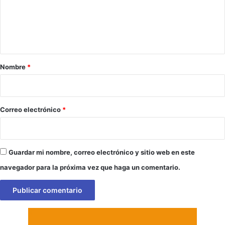
e
n
t
a
r
Nombre
*
i
o
*
Correo electrónico
*
Guardar mi nombre, correo electrónico y sitio web en este
navegador para la próxima vez que haga un comentario.