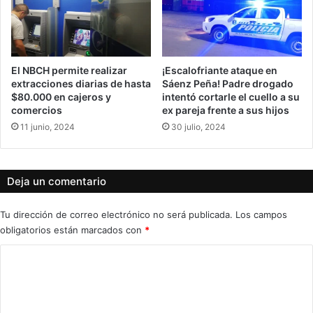
El NBCH permite realizar
¡Escalofriante ataque en
extracciones diarias de hasta
Sáenz Peña! Padre drogado
$80.000 en cajeros y
intentó cortarle el cuello a su
comercios
ex pareja frente a sus hijos
11 junio, 2024
30 julio, 2024
Deja un comentario
Tu dirección de correo electrónico no será publicada.
Los campos
obligatorios están marcados con
*
C
o
m