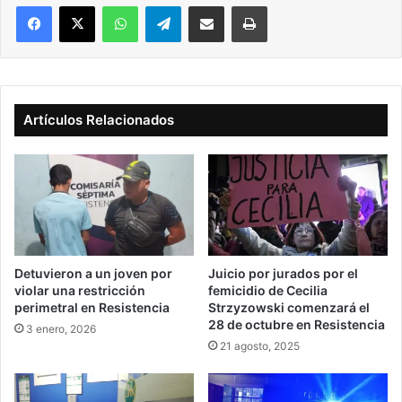
Facebook
X
WhatsApp
Telegram
Compartir vía correo electrónico
Imprimir
Artículos Relacionados
Detuvieron a un joven por
Juicio por jurados por el
violar una restricción
femicidio de Cecilia
perimetral en Resistencia
Strzyzowski comenzará el
28 de octubre en Resistencia
3 enero, 2026
21 agosto, 2025