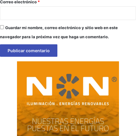
*
Correo electrónico
*
Guardar mi nombre, correo electrónico y sitio web en este
navegador para la próxima vez que haga un comentario.