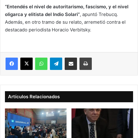
“Entendés el nivel de autoritarismo, fascismo, y el nivel
oligarca y elitista del Indio Solari”
, apuntó Trebucq.
Además, en otro tramo de su relato, arremetió contra el
destacado periodista Horacio Verbitsky.
Facebook
X
WhatsApp
Telegram
Compartir vía correo electrónico
Imprimir
Artículos Relacionados