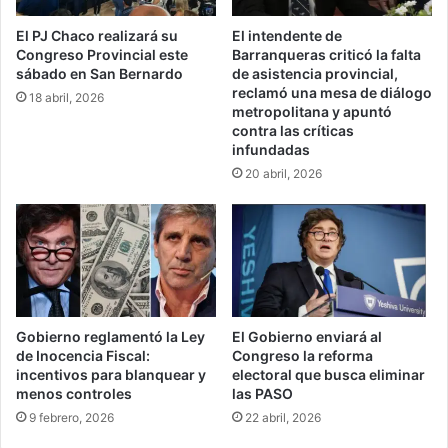
El PJ Chaco realizará su
El intendente de
Congreso Provincial este
Barranqueras criticó la falta
sábado en San Bernardo
de asistencia provincial,
reclamó una mesa de diálogo
18 abril, 2026
metropolitana y apuntó
contra las críticas
infundadas
20 abril, 2026
Gobierno reglamentó la Ley
El Gobierno enviará al
de Inocencia Fiscal:
Congreso la reforma
incentivos para blanquear y
electoral que busca eliminar
menos controles
las PASO
9 febrero, 2026
22 abril, 2026